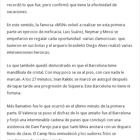
recordó lo que fue, pero confirmó que tiene la efectividad de
vacaciones.
En este sentido, la famosa «MSN» volvió a realizar en esta primera
parte un ejercicio de ineficacia. Luis Suárez, Neymar y Messi se
empeñaron en regalar cada oportunidad -varias clamorosas- que
tuvieron en sus botas y el arquero brasileño Diego Alves realizó varias
intervenciones heroicas.
Lo que también quedó demostrado es que el Barcelona tiene
mandíbula de cristal. Con muy poco se va al piso, con casi nada le
marcan. A los 27 minutos, Ivan Rakitic se marcó un autogol después
de tapar tarde una progresión de Siqueira. Este Barcelona no tiene ni
fortuna.
Más llamativo fue lo que ocurrió en el último minuto de la primera
parte. El Valencia se puso el disfraz de lo que antaño fue el Barcelona
y forjó una interminable cadena de pases que concluyó con una
asistencia de Dani Parejo para que Santi Mina anotara con un disparo
lleno de clase. El Camp Nou enmudeció y los sudores fríos se