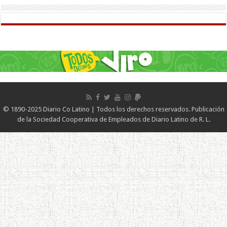
© 1890-2025 Diario Co Latino | Todos los derechos reservados. Publicación
de la Sociedad Cooperativa de Empleados de Diario Latino de R. L.