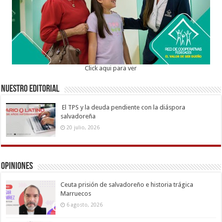
Click aqui para ver
Nuestro Editorial
El TPS y la deuda pendiente con la diáspora
salvadoreña
20 julio, 2026
Opiniones
Ceuta prisión de salvadoreño e historia trágica
Marruecos
6 agosto, 2026