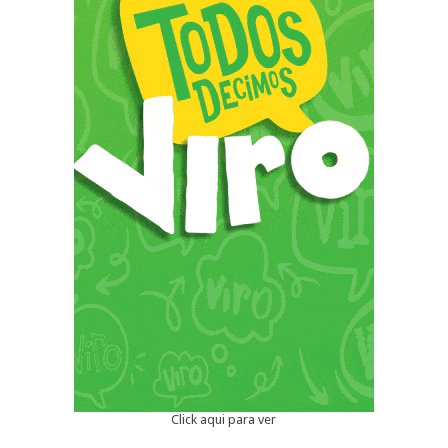
Click aqui para ver