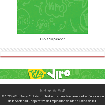
Click aqui para ver
© 1890-2025 Diario Co Latino | Todos los derechos reservados. Publicación
de la Sociedad Cooperativa de Empleados de Diario Latino de R. L.