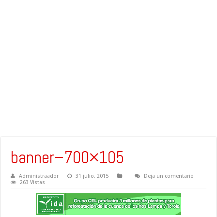
banner–700×105
Administraador
31 julio, 2015
Deja un comentario
263 Vistas