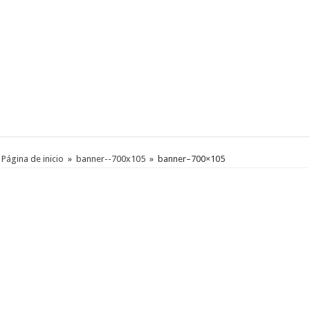
Página de inicio
»
banner--700x105
»
banner–700×105