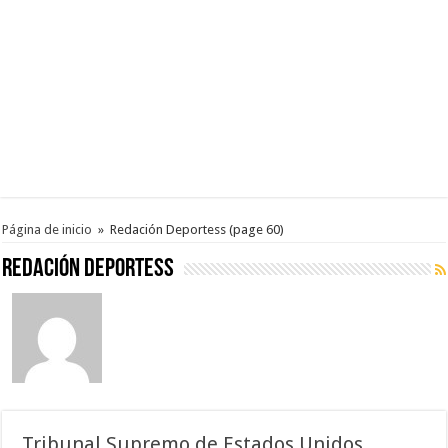
Página de inicio
»
Redación Deportess
(page 60)
Redación Deportess
Tribunal Supremo de Estados Unidos