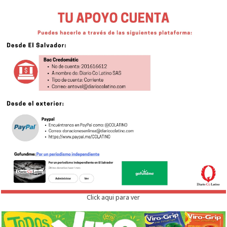
Click aqui para ver