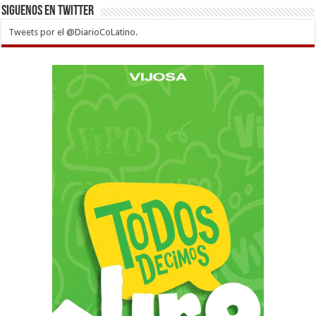
Siguenos en twitter
Tweets por el @DiarioCoLatino.