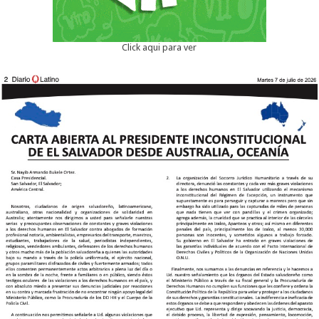
Click aqui para ver