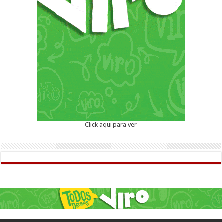
Click aqui para ver