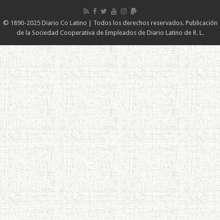
© 1890-2025 Diario Co Latino | Todos los derechos reservados. Publicación
de la Sociedad Cooperativa de Empleados de Diario Latino de R. L.