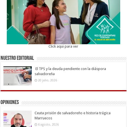
Click aqui para ver
Nuestro Editorial
El TPS y la deuda pendiente con la diáspora
salvadoreña
20 julio, 2026
Opiniones
Ceuta prisión de salvadoreño e historia trágica
Marruecos
6 agosto, 2026