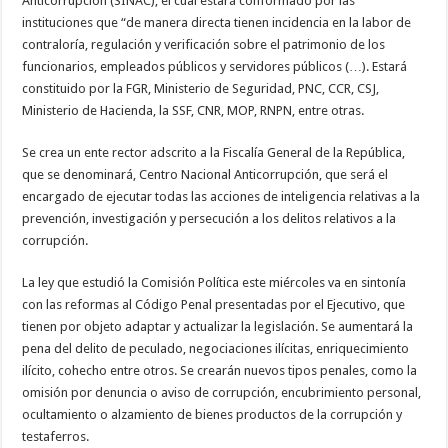
Anticorrupción (SINAC), el cual estará conformado por las
instituciones que “de manera directa tienen incidencia en la labor de
contraloría, regulación y verificación sobre el patrimonio de los
funcionarios, empleados públicos y servidores públicos (…). Estará
constituido por la FGR, Ministerio de Seguridad, PNC, CCR, CSJ,
Ministerio de Hacienda, la SSF, CNR, MOP, RNPN, entre otras.
Se crea un ente rector adscrito a la Fiscalía General de la República,
que se denominará, Centro Nacional Anticorrupción, que será el
encargado de ejecutar todas las acciones de inteligencia relativas a la
prevención, investigación y persecución a los delitos relativos a la
corrupción.
La ley que estudió la Comisión Política este miércoles va en sintonía
con las reformas al Código Penal presentadas por el Ejecutivo, que
tienen por objeto adaptar y actualizar la legislación. Se aumentará la
pena del delito de peculado, negociaciones ilícitas, enriquecimiento
ilícito, cohecho entre otros. Se crearán nuevos tipos penales, como la
omisión por denuncia o aviso de corrupción, encubrimiento personal,
ocultamiento o alzamiento de bienes productos de la corrupción y
testaferros.