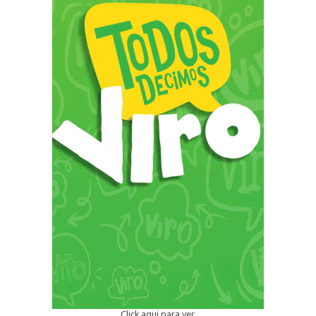
Click aqui para ver