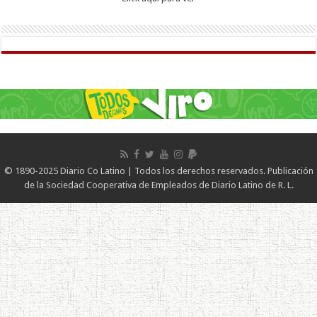
© 1890-2025 Diario Co Latino | Todos los derechos reservados. Publicación
de la Sociedad Cooperativa de Empleados de Diario Latino de R. L.