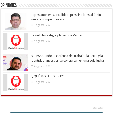
Opiniones
Tepesianos en su realidad: prescindibles allá, sin
ventaja competitiva acá
5 agosto, 2026
La sed de castigo y la sed de Verdad
4 agosto, 2026
MILPA: cuando la defensa del trabajo, la tierra y la
identidad ancestral se convierten en una sola lucha
4 agosto, 2026
“¿QUÉ MORAL ES ESA?”
3 agosto, 2026