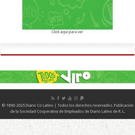
Click aqui para ver
© 1890-2025 Diario Co Latino | Todos los derechos reservados. Publicación
de la Sociedad Cooperativa de Empleados de Diario Latino de R. L.