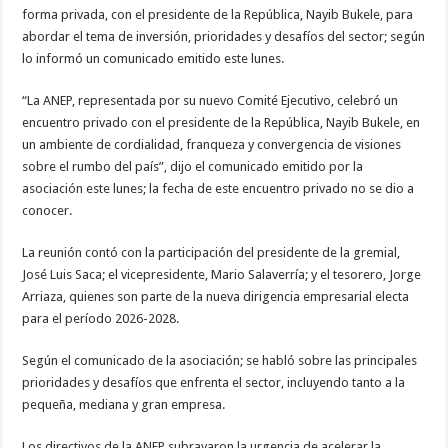
forma privada, con el presidente de la República, Nayib Bukele, para
abordar el tema de inversión, prioridades y desafíos del sector; según
lo informó un comunicado emitido este lunes.
“La ANEP, representada por su nuevo Comité Ejecutivo, celebró un
encuentro privado con el presidente de la República, Nayib Bukele, en
un ambiente de cordialidad, franqueza y convergencia de visiones
sobre el rumbo del país”, dijo el comunicado emitido por la
asociación este lunes; la fecha de este encuentro privado no se dio a
conocer.
La reunión contó con la participación del presidente de la gremial,
José Luis Saca; el vicepresidente, Mario Salaverría; y el tesorero, Jorge
Arriaza, quienes son parte de la nueva dirigencia empresarial electa
para el período 2026-2028.
Según el comunicado de la asociación; se habló sobre las principales
prioridades y desafíos que enfrenta el sector, incluyendo tanto a la
pequeña, mediana y gran empresa.
Los directivos de la ANEP subrayaron la urgencia de acelerar la