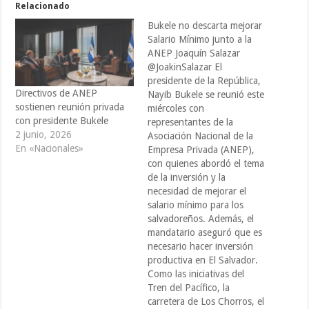
Relacionado
Bukele no descarta mejorar
Salario Mínimo junto a la
ANEP Joaquín Salazar
@JoakinSalazar El
presidente de la República,
Directivos de ANEP
Nayib Bukele se reunió este
sostienen reunión privada
miércoles con
con presidente Bukele
representantes de la
2 junio, 2026
Asociación Nacional de la
En «Nacionales»
Empresa Privada (ANEP),
con quienes abordó el tema
de la inversión y la
necesidad de mejorar el
salario mínimo para los
salvadoreños. Además, el
mandatario aseguró que es
necesario hacer inversión
productiva en El Salvador.
Como las iniciativas del
Tren del Pacífico, la
carretera de Los Chorros, el