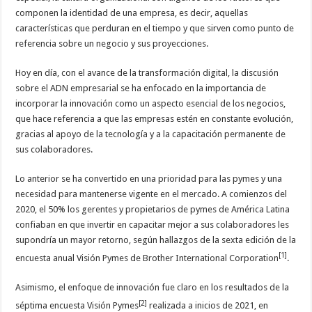
componen la identidad de una empresa, es decir, aquellas
características que perduran en el tiempo y que sirven como punto de
referencia sobre un negocio y sus proyecciones.
Hoy en día, con el avance de la transformación digital, la discusión
sobre el ADN empresarial se ha enfocado en la importancia de
incorporar la innovación como un aspecto esencial de los negocios,
que hace referencia a que las empresas estén en constante evolución,
gracias al apoyo de la tecnología y a la capacitación permanente de
sus colaboradores.
Lo anterior se ha convertido en una prioridad para las pymes y una
necesidad para mantenerse vigente en el mercado. A comienzos del
2020, el 50% los gerentes y propietarios de pymes de América Latina
confiaban en que invertir en capacitar mejor a sus colaboradores les
supondría un mayor retorno, según hallazgos de la sexta edición de la
[1]
encuesta anual Visión Pymes de Brother International Corporation
.
Asimismo, el enfoque de innovación fue claro en los resultados de la
[2]
séptima encuesta Visión Pymes
realizada a inicios de 2021, en