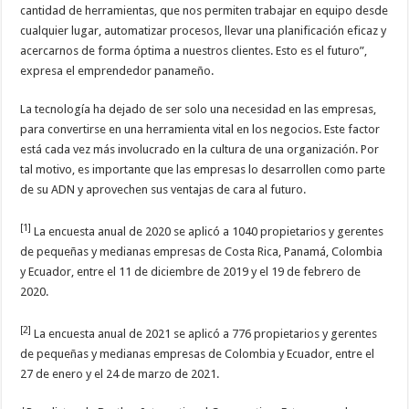
cantidad de herramientas, que nos permiten trabajar en equipo desde
cualquier lugar, automatizar procesos, llevar una planificación eficaz y
acercarnos de forma óptima a nuestros clientes. Esto es el futuro”,
expresa el emprendedor panameño.
La tecnología ha dejado de ser solo una necesidad en las empresas,
para convertirse en una herramienta vital en los negocios. Este factor
está cada vez más involucrado en la cultura de una organización. Por
tal motivo, es importante que las empresas lo desarrollen como parte
de su ADN y aprovechen sus ventajas de cara al futuro.
[1]
La encuesta anual de 2020 se aplicó a 1040 propietarios y gerentes
de pequeñas y medianas empresas de Costa Rica, Panamá, Colombia
y Ecuador, entre el 11 de diciembre de 2019 y el 19 de febrero de
2020.
[2]
La encuesta anual de 2021 se aplicó a 776 propietarios y gerentes
de pequeñas y medianas empresas de Colombia y Ecuador, entre el
27 de enero y el 24 de marzo de 2021.