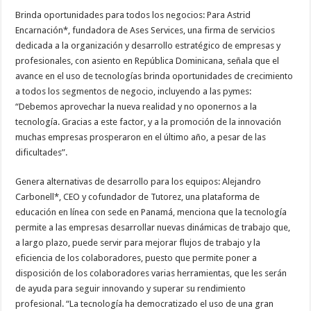
Brinda oportunidades para todos los negocios: Para Astrid
Encarnación*, fundadora de Ases Services, una firma de servicios
dedicada a la organización y desarrollo estratégico de empresas y
profesionales, con asiento en República Dominicana, señala que el
avance en el uso de tecnologías brinda oportunidades de crecimiento
a todos los segmentos de negocio, incluyendo a las pymes:
“Debemos aprovechar la nueva realidad y no oponernos a la
tecnología. Gracias a este factor, y a la promoción de la innovación
muchas empresas prosperaron en el último año, a pesar de las
dificultades”.
Genera alternativas de desarrollo para los equipos: Alejandro
Carbonell*, CEO y cofundador de Tutorez, una plataforma de
educación en línea con sede en Panamá, menciona que la tecnología
permite a las empresas desarrollar nuevas dinámicas de trabajo que,
a largo plazo, puede servir para mejorar flujos de trabajo y la
eficiencia de los colaboradores, puesto que permite poner a
disposición de los colaboradores varias herramientas, que les serán
de ayuda para seguir innovando y superar su rendimiento
profesional. “La tecnología ha democratizado el uso de una gran