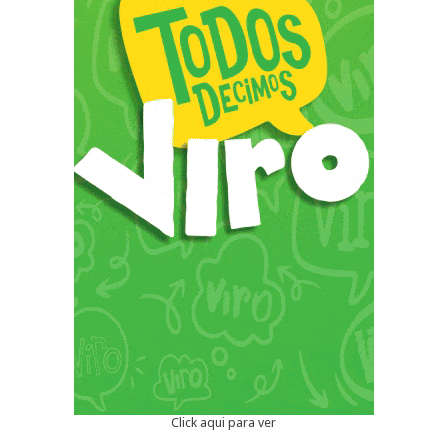
Click aqui para ver