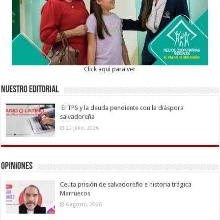
Click aqui para ver
Nuestro Editorial
El TPS y la deuda pendiente con la diáspora
salvadoreña
20 julio, 2026
Opiniones
Ceuta prisión de salvadoreño e historia trágica
Marruecos
6 agosto, 2026