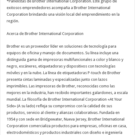
*Panelistas de Brother International Corporation. Este grupo de
exitosos emprendedores acompaña a Brother International
Corporation brindando una visión local del emprendimiento en la
región.
Acerca de Brother International Corporation
Brother es un proveedor líder en soluciones de tecnología para
equipos de oficina y manejo de documentos. Su línea incluye una
distinguida gama de impresoras multifuncionales a color y blanco y
negro, escáneres, etiquetadoras y dispositivos con tecnologías
móviles y en la nube. La línea de etiquetadoras P-touch de Brother
presenta cintas laminadas y especializadas junto con lazos
imprimibles. Las impresoras de Brother, reconocidas como las
mejores en la industria, han recibido importantes galardones, a escala
mundial. La filosofía de Brother International Corporation «At Your
Side» (A su lado) refleja su compromiso con la calidad de sus
productos, servicio al cliente y alianzas colaborativas. Fundada en
1954 y con sede en Bridgewater, Nueva Jersey, Brother International
Corporation comercializa productos para empresas, oficinas en casa,
electrodomésticos y productos industriales con diseño e ingeniería