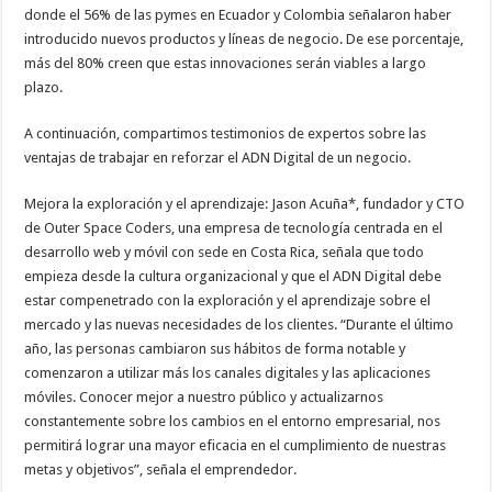
donde el 56% de las pymes en Ecuador y Colombia señalaron haber
introducido nuevos productos y líneas de negocio. De ese porcentaje,
más del 80% creen que estas innovaciones serán viables a largo
plazo.
A continuación, compartimos testimonios de expertos sobre las
ventajas de trabajar en reforzar el ADN Digital de un negocio.
Mejora la exploración y el aprendizaje: Jason Acuña*, fundador y CTO
de Outer Space Coders, una empresa de tecnología centrada en el
desarrollo web y móvil con sede en Costa Rica, señala que todo
empieza desde la cultura organizacional y que el ADN Digital debe
estar compenetrado con la exploración y el aprendizaje sobre el
mercado y las nuevas necesidades de los clientes. “Durante el último
año, las personas cambiaron sus hábitos de forma notable y
comenzaron a utilizar más los canales digitales y las aplicaciones
móviles. Conocer mejor a nuestro público y actualizarnos
constantemente sobre los cambios en el entorno empresarial, nos
permitirá lograr una mayor eficacia en el cumplimiento de nuestras
metas y objetivos”, señala el emprendedor.