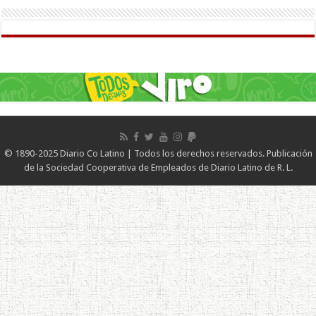
© 1890-2025 Diario Co Latino | Todos los derechos reservados. Publicación
de la Sociedad Cooperativa de Empleados de Diario Latino de R. L.