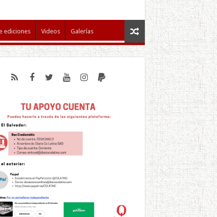
e ediciones
Videos
Galerías