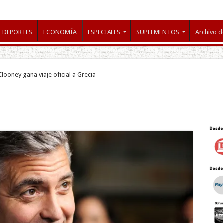
DEPORTES
ECONOMÍA
ESPECIALES
SUPLEMENTOS
Archivo d
looney gana viaje oficial a Grecia