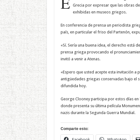
E
Grecia por expresar que las obras de
exhibidas en museos griegos.
En conferencia de prensa un periodista grie
país, en particular el friso del Partenón, ex
«Sí. Sería una buena idea, el derecho está d
prensa griega provocando el pronunciamient
invitó a venir a Atenas.
«Espero que usted acepte esta invitación a p
antigüedades griegas conservadas bajo el s
difundida hoy.
George Clooney participa por estos días en la
donde presenta su última película Monument
nazis durante la Segunda Guerra Mundial.
Comparte esto:
Facebook
WhatsApp