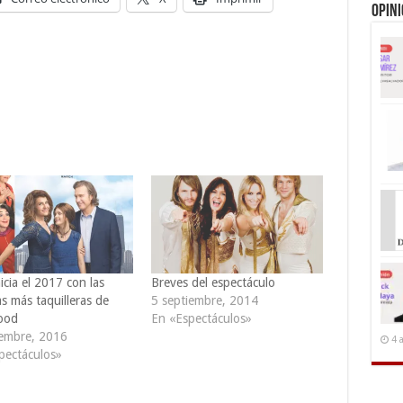
Opin
cia el 2017 con las
Breves del espectáculo
as más taquilleras de
5 septiembre, 2014
ood
En «Espectáculos»
iembre, 2016
4 
pectáculos»