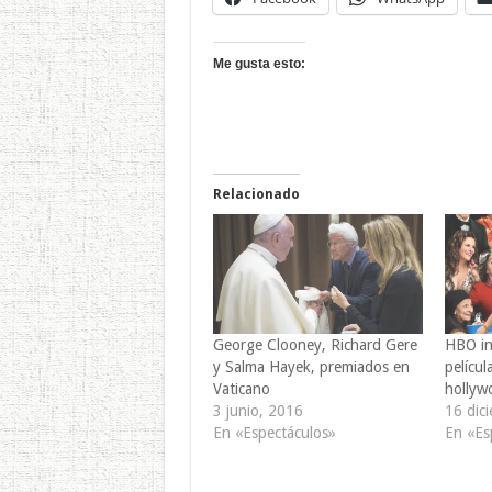
Me gusta esto:
Relacionado
George Clooney, Richard Gere
HBO ini
y Salma Hayek, premiados en
películ
Vaticano
hollyw
3 junio, 2016
16 dic
En «Espectáculos»
En «Es