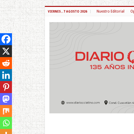
Nuestro Editorial
Op
VIERNES , 7 AGOSTO 2026