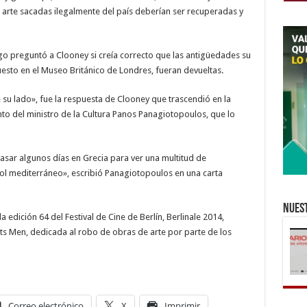
 arte sacadas ilegalmente del país deberían ser recuperadas y
go preguntó a Clooney si creía correcto que las antigüedades su
puesto en el Museo Británico de Londres, fueran devueltas.
e su lado», fue la respuesta de Clooney que trascendió en la
o del ministro de la Cultura Panos Panagiotopoulos, que lo
asar algunos días en Grecia para ver una multitud de
ol mediterráneo», escribió Panagiotopoulos en una carta
Nuest
 edición 64 del Festival de Cine de Berlín, Berlinale 2014,
s Men, dedicada al robo de obras de arte por parte de los
Correo electrónico
X
Imprimir