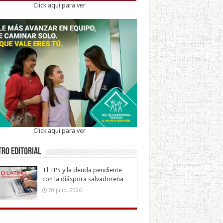
Click aqui para ver
Click aqui para ver
ro Editorial
El TPS y la deuda pendiente
con la diáspora salvadoreña
20 julio, 2026