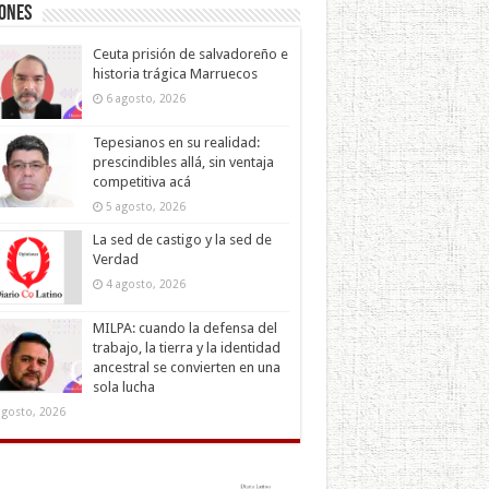
iones
Ceuta prisión de salvadoreño e
historia trágica Marruecos
6 agosto, 2026
Tepesianos en su realidad:
prescindibles allá, sin ventaja
competitiva acá
5 agosto, 2026
La sed de castigo y la sed de
Verdad
4 agosto, 2026
MILPA: cuando la defensa del
trabajo, la tierra y la identidad
ancestral se convierten en una
sola lucha
agosto, 2026