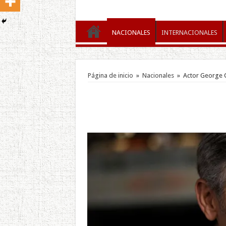
NACIONALES
INTERNACIONALES
Página de inicio
»
Nacionales
»
Actor George C