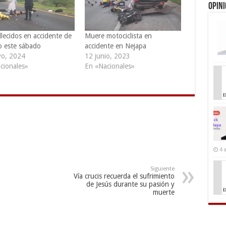
Opin
llecidos en accidente de
Muere motociclista en
to este sábado
accidente en Nejapa
o, 2024
12 junio, 2023
cionales»
En «Nacionales»
4 
Siguiente
Vía crucis recuerda el sufrimiento
de Jesús durante su pasión y
muerte