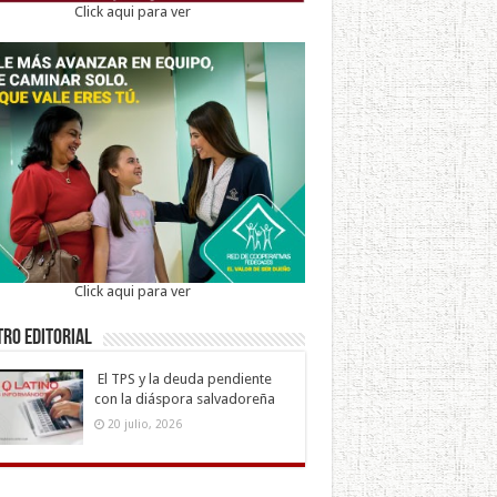
Click aqui para ver
Click aqui para ver
ro Editorial
El TPS y la deuda pendiente
con la diáspora salvadoreña
20 julio, 2026