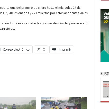
reporta que del primero de enero hasta el miércoles 27 de
les, 2,810 lesionados y 271 muertos por estos accidentes viales.
los conductores a respetar las normas de tránsito y manejar con
carreteras.
Correo electrónico
X
Imprimir
Nuest