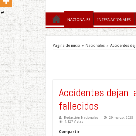
NACIONALES
INTERNACIONALES
Página de inicio
»
Nacionales
»
Accidentes dej
Accidentes dejan 
fallecidos
Redacción Nacionales
29 marzo, 2025
1,127 Vistas
Compartir