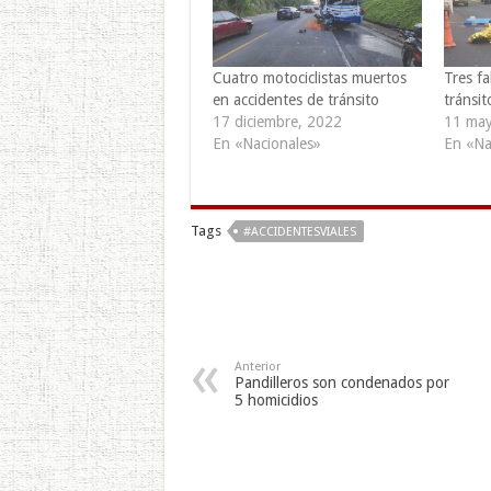
Cuatro motociclistas muertos
Tres fa
en accidentes de tránsito
tránsi
17 diciembre, 2022
11 may
En «Nacionales»
En «Na
Tags
#ACCIDENTESVIALES
Anterior
Pandilleros son condenados por
5 homicidios