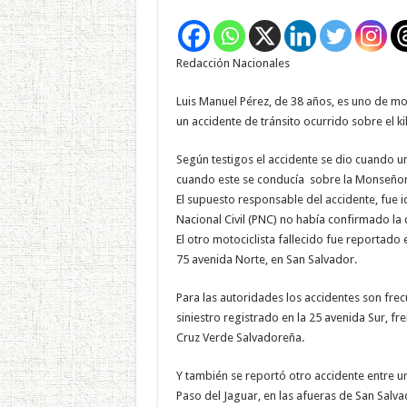
Redacción Nacionales
Luis Manuel Pérez, de 38 años, es uno de mo
un accidente de tránsito ocurrido sobre el k
Según testigos el accidente se dio cuando un
cuando este se conducía sobre la Monseño
El supuesto responsable del accidente, fue i
Nacional Civil (PNC) no había confirmado la 
El otro motociclista fallecido fue reportado
75 avenida Norte, en San Salvador.
Para las autoridades los accidentes son frecu
siniestro registrado en la 25 avenida Sur, f
Cruz Verde Salvadoreña.
Y también se reportó otro accidente entre un
Paso del Jaguar, en las afueras de San Salv