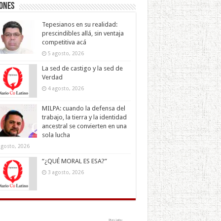
iones
Tepesianos en su realidad:
prescindibles allá, sin ventaja
competitiva acá
5 agosto, 2026
La sed de castigo y la sed de
Verdad
4 agosto, 2026
MILPA: cuando la defensa del
trabajo, la tierra y la identidad
ancestral se convierten en una
sola lucha
agosto, 2026
“¿QUÉ MORAL ES ESA?”
3 agosto, 2026