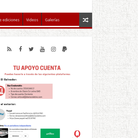
e ediciones
Videos
Galerías