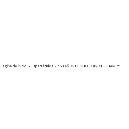
Página de inicio
»
Espectáculos
»
“50 AÑOS DE SER EL DIVO DE JUAREZ”