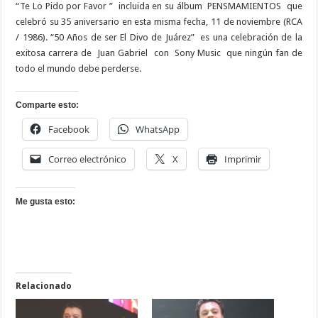
“Te Lo Pido por Favor ”
incluida en su álbum
PENSMAMIENTOS
que
celebró su 35 aniversario en esta misma fecha, 11 de noviembre (RCA
/ 1986). “50 Años de ser El Divo de Juárez”
es una celebración de la
exitosa carrera de
Juan Gabriel
con
Sony Music
que ningún fan de
todo el mundo debe perderse.
Comparte esto:
Facebook
WhatsApp
Correo electrónico
X
Imprimir
Me gusta esto:
Relacionado