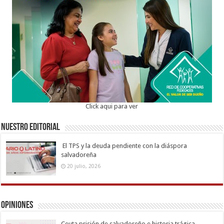
Click aqui para ver
Nuestro Editorial
El TPS y la deuda pendiente con la diáspora
salvadoreña
20 julio, 2026
Opiniones
Ceuta prisión de salvadoreño e historia trágica