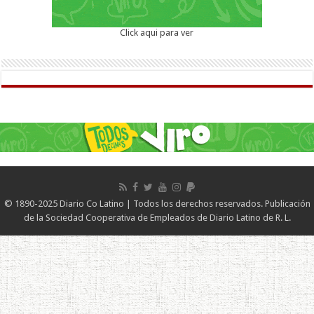
Click aqui para ver
© 1890-2025 Diario Co Latino | Todos los derechos reservados. Publicación
de la Sociedad Cooperativa de Empleados de Diario Latino de R. L.