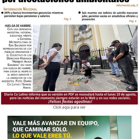
Click aqui para ver