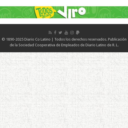
© 1890-2025 Diario Co Latino | Todos los derechos reservados. Publicación
de la Sociedad Cooperativa de Empleados de Diario Latino de R. L.