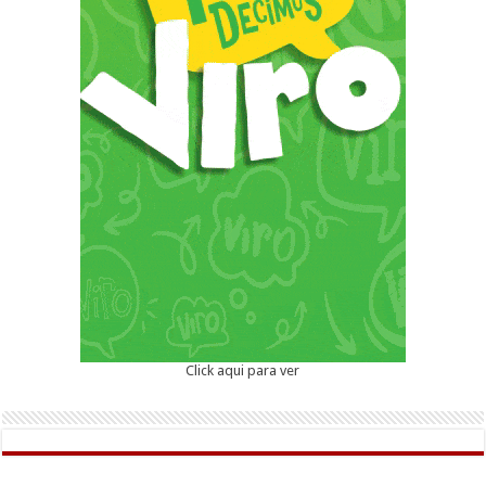
Click aqui para ver