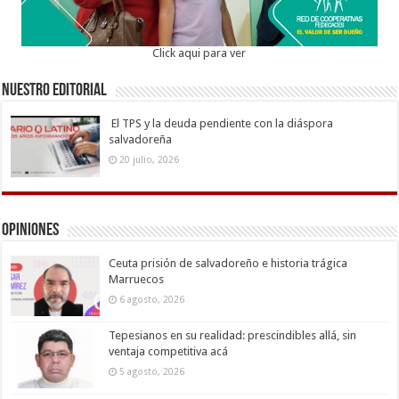
Click aqui para ver
Nuestro Editorial
El TPS y la deuda pendiente con la diáspora
salvadoreña
20 julio, 2026
Opiniones
Ceuta prisión de salvadoreño e historia trágica
Marruecos
6 agosto, 2026
Tepesianos en su realidad: prescindibles allá, sin
ventaja competitiva acá
5 agosto, 2026