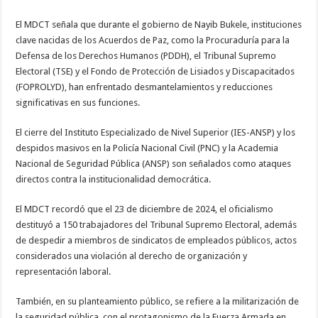
El MDCT señala que durante el gobierno de Nayib Bukele, instituciones
clave nacidas de los Acuerdos de Paz, como la Procuraduría para la
Defensa de los Derechos Humanos (PDDH), el Tribunal Supremo
Electoral (TSE) y el Fondo de Protección de Lisiados y Discapacitados
(FOPROLYD), han enfrentado desmantelamientos y reducciones
significativas en sus funciones.
El cierre del Instituto Especializado de Nivel Superior (IES-ANSP) y los
despidos masivos en la Policía Nacional Civil (PNC) y la Academia
Nacional de Seguridad Pública (ANSP) son señalados como ataques
directos contra la institucionalidad democrática.
El MDCT recordó que el 23 de diciembre de 2024, el oficialismo
destituyó a 150 trabajadores del Tribunal Supremo Electoral, además
de despedir a miembros de sindicatos de empleados públicos, actos
considerados una violación al derecho de organización y
representación laboral.
También, en su planteamiento público, se refiere a la militarización de
la seguridad pública, con el protagonismo de la Fuerza Armada en