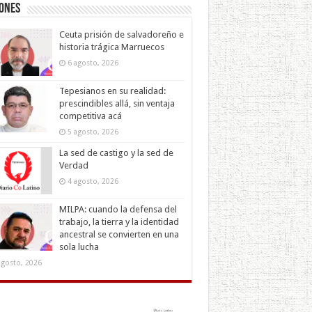
iones
Ceuta prisión de salvadoreño e
historia trágica Marruecos
6 agosto, 2026
Tepesianos en su realidad:
prescindibles allá, sin ventaja
competitiva acá
5 agosto, 2026
La sed de castigo y la sed de
Verdad
4 agosto, 2026
MILPA: cuando la defensa del
trabajo, la tierra y la identidad
ancestral se convierten en una
sola lucha
agosto, 2026