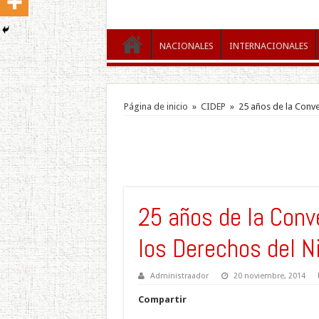
NACIONALES
INTERNACIONALES
Página de inicio
»
CIDEP
»
25 años de la Conve
25 años de la Conv
los Derechos del N
Administraador
20 noviembre, 2014
Compartir