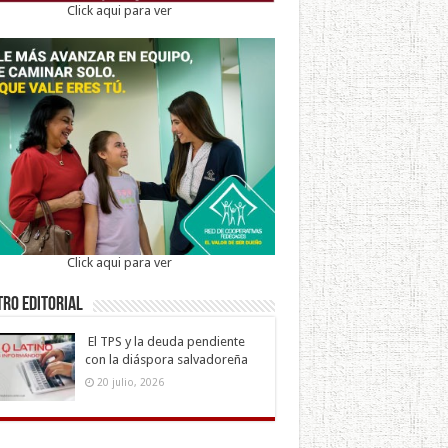
Click aqui para ver
Click aqui para ver
ro Editorial
El TPS y la deuda pendiente
con la diáspora salvadoreña
20 julio, 2026