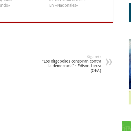
undo»
En «Nacionales»
Siguiente
“Los oligopolios conspiran contra
la democracia” : Edison Lanza
(OEA)