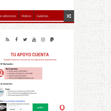
e ediciones
Videos
Galerías