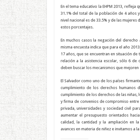
En el tema educativo la EHPM 2013, refleja q
31.1% del total de la población de 4 años y
nivel nacional es de 33.5% y de las mujere
estos porcentajes.
En muchos casos la negación del derecho a l
misma encuesta indica que para el año 2013,
17 años, que se encuentran en situación de t
relación a la asistencia escolar, sólo 6 de
deben buscar los mecanismos que mejoren e
El Salvador como uno de los países firmant
cumplimiento de los derechos humanos de 
cumplimiento de los derechos de las niñas, 
y firma de convenios de compromiso entre 
privada, universidades y sociedad civil pa
aumentar el presupuesto orientados hacia 
calidad, la cantidad y la ampliación en l
avances en materia de niñez e invitamos a la 