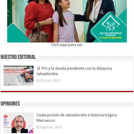
Click aqui para ver
Nuestro Editorial
El TPS y la deuda pendiente con la diáspora
salvadoreña
20 julio, 2026
Opiniones
Ceuta prisión de salvadoreño e historia trágica
Marruecos
6 agosto, 2026