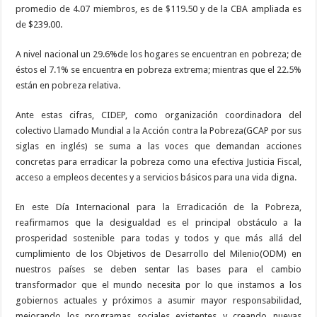
promedio de 4.07 miembros, es de $119.50 y de la CBA ampliada es
de $239.00.
A nivel nacional un 29.6%de los hogares se encuentran en pobreza; de
éstos el 7.1% se encuentra en pobreza extrema; mientras que el 22.5%
están en pobreza relativa.
Ante estas cifras, CIDEP, como organización coordinadora del
colectivo Llamado Mundial a la Acción contra la Pobreza(GCAP por sus
siglas en inglés) se suma a las voces que demandan acciones
concretas para erradicar la pobreza como una efectiva Justicia Fiscal,
acceso a empleos decentes y a servicios básicos para una vida digna.
En este Día Internacional para la Erradicación de la Pobreza,
reafirmamos que la desigualdad es el principal obstáculo a la
prosperidad sostenible para todas y todos y que más allá del
cumplimiento de los Objetivos de Desarrollo del Milenio(ODM) en
nuestros países se deben sentar las bases para el cambio
transformador que el mundo necesita por lo que instamos a los
gobiernos actuales y próximos a asumir mayor responsabilidad,
mejorando los programas sociales existentes y creando nuevas