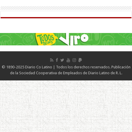
© 1890-2025 Diario Co Latino | Todos los derechos reservados. Publicación
de la Sociedad Cooperativa de Empleados de Diario Latino de R. L.