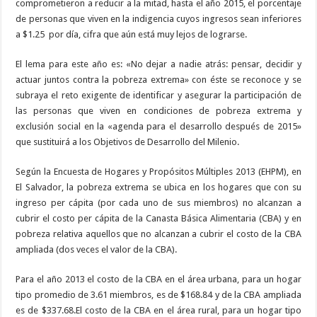
comprometieron a reducir a la mitad, hasta el año 2015, el porcentaje
de personas que viven en la indigencia cuyos ingresos sean inferiores
a $1.25
por día, cifra que aún está muy lejos de lograrse.
El lema para este año es: «No dejar a nadie atrás: pensar, decidir y
actuar juntos contra la pobreza extrema» con éste se reconoce y se
subraya el reto exigente de identificar y asegurar la participación de
las personas que viven en condiciones de pobreza extrema y
exclusión social en la «agenda para el desarrollo después de 2015»
que sustituirá a los Objetivos de Desarrollo del Milenio.
Según la Encuesta de Hogares y Propósitos Múltiples 2013 (EHPM), en
El Salvador, la pobreza extrema se ubica en los hogares que con su
ingreso per cápita (por cada uno de sus miembros) no alcanzan a
cubrir el costo per cápita de la Canasta Básica Alimentaria (CBA) y en
pobreza relativa aquellos que no alcanzan a cubrir el costo de la CBA
ampliada (dos veces el valor de la CBA).
Para el año 2013 el costo de la CBA en el área urbana, para un hogar
tipo promedio de 3.61 miembros, es de $168.84 y de la CBA ampliada
es de $337.68.El costo de la CBA en el área rural, para un hogar tipo