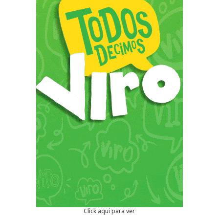
Click aqui para ver