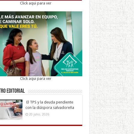
Click aqui para ver
Click aqui para ver
ro Editorial
El TPS y la deuda pendiente
con la diáspora salvadoreña
20 julio, 2026