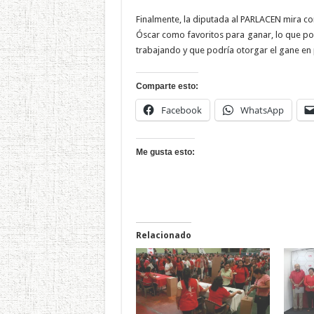
Finalmente, la diputada al PARLACEN mira co
Óscar como favoritos para ganar, lo que pod
trabajando y que podría otorgar el gane en p
Comparte esto:
Facebook
WhatsApp
Me gusta esto:
Relacionado