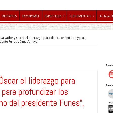
DEPORTES
ECONOMÍA
ESPECIALES
SUPLEMENTOS
Archivo d
Salvador y Óscar el liderazgo para darle continuidad y para
idente Funes”, Irma Amaya
Óscar el liderazgo para
 para profundizar los
no del presidente Funes”,