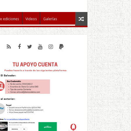
e ediciones
Videos
Galerías