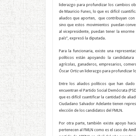
liderazgo para profundizar los cambios ob
de Mauricio Funes, lo que es difícil cuanti
aliados que aporten, que contribuyan con 
sino que estos movimientos puedan convertir
al vicepresidente, puedan tener la enorme
país”, expresó la diputada.
Para la funcionaria, existe una representa
políticos están apoyando la candidatur
agrícolas, ganaderos, empresarios, comerc
Óscar Ortiz un liderazgo para profundizar 
Entre los aliados políticos que han dad
encuentran el Partido Social Demócrata (PSD
que es difícil cuantificar la cantidad de al
Ciudadano Salvador Adelante tienen represe
elección de los candidatos del FMLN.
Por otra parte, también existe apoyo haci
pertenecen al FMLN como es el caso de Amílc