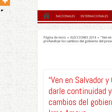
NACIONALES
INTERNACIONALES
Página de inicio
»
ELECCIONES 2014
»
“Ven en 
profundizar los cambios del gobierno del pres
“Ven en Salvador y 
darle continuidad y
cambios del gobier