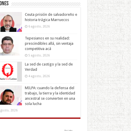
iones
Ceuta prisión de salvadoreño e
historia trágica Marruecos
6 agosto, 2026
Tepesianos en su realidad:
prescindibles allá, sin ventaja
competitiva acá
5 agosto, 2026
La sed de castigo y la sed de
Verdad
4 agosto, 2026
MILPA: cuando la defensa del
trabajo, la tierra y la identidad
ancestral se convierten en una
sola lucha
agosto, 2026