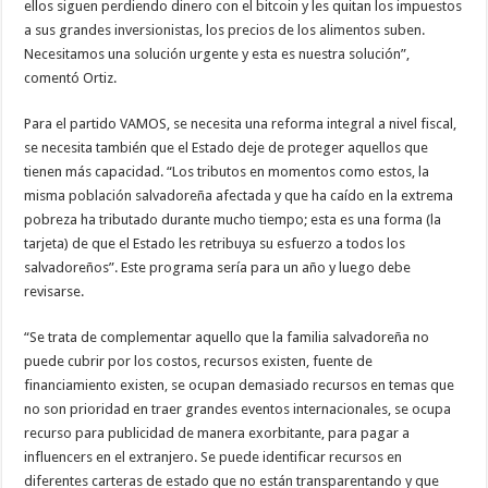
ellos siguen perdiendo dinero con el bitcoin y les quitan los impuestos
a sus grandes inversionistas, los precios de los alimentos suben.
Necesitamos una solución urgente y esta es nuestra solución”,
comentó Ortiz.
Para el partido VAMOS, se necesita una reforma integral a nivel fiscal,
se necesita también que el Estado deje de proteger aquellos que
tienen más capacidad. “Los tributos en momentos como estos, la
misma población salvadoreña afectada y que ha caído en la extrema
pobreza ha tributado durante mucho tiempo; esta es una forma (la
tarjeta) de que el Estado les retribuya su esfuerzo a todos los
salvadoreños”. Este programa sería para un año y luego debe
revisarse.
“Se trata de complementar aquello que la familia salvadoreña no
puede cubrir por los costos, recursos existen, fuente de
financiamiento existen, se ocupan demasiado recursos en temas que
no son prioridad en traer grandes eventos internacionales, se ocupa
recurso para publicidad de manera exorbitante, para pagar a
influencers en el extranjero. Se puede identificar recursos en
diferentes carteras de estado que no están transparentando y que