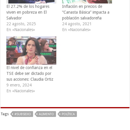
El 27.2% de los hogares
Inflación en precios de
viven en pobreza en El
“Canasta Básica” impacta a
Salvador
población salvadoreña
22 agosto, 2025
24 agosto, 2021
En «Nacionales»
En «Nacionales»
El nivel de confianza en el
TSE debe ser dictado por
sus acciones: Claudia Ortiz
9 enero, 2024
En «Nacionales»
Tags
#SUBSIDIO
ALIMENTO
POLÍTICA