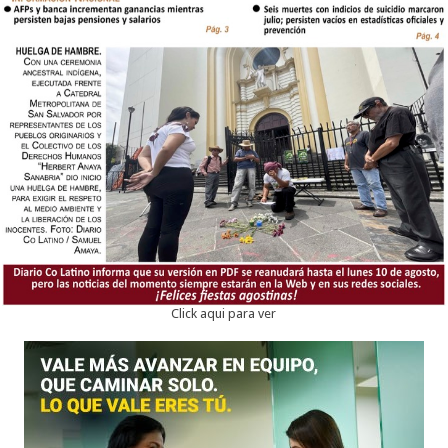
Click aqui para ver