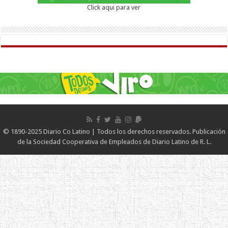
Click aqui para ver
© 1890-2025 Diario Co Latino | Todos los derechos reservados. Publicación
de la Sociedad Cooperativa de Empleados de Diario Latino de R. L.