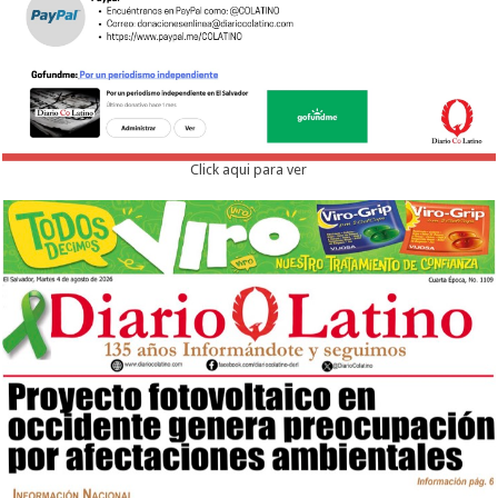
Click aqui para ver