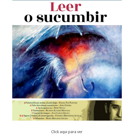
Click aqui para ver