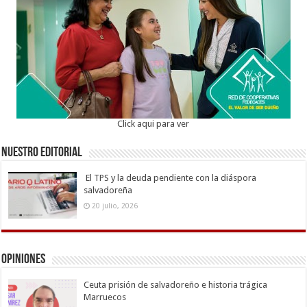
Click aqui para ver
Nuestro Editorial
El TPS y la deuda pendiente con la diáspora
salvadoreña
20 julio, 2026
Opiniones
Ceuta prisión de salvadoreño e historia trágica
Marruecos