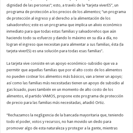
dignidad de las personas”; esto, a través de la “tarjeta viverES”, un
programa de protección a los precios de los alimentos; “un programa
de protección al ingreso y al derecho a la alimentación de los
salvadoreños; este es un programa que implica un alivio económico
inmediato para que todas estas familias y salvadoreños que aún
haciendo todo su esfuerzo y dando lo máximo en su día a día, no
logran el ingreso que necesitan para alimentar a sus familias, ésta (la
tarjeta viverES) es una solución para todas esas familias”.
La tarjeta vive consiste en un apoyo económico-subsidio que va a
permitir que aquellas familias que por el alto costo de los alimentos
no pueden costear los alimentos más básicos, van a tener un apoyo;
así como las familias más necesitadas tienen un apoyo de subsidio al
gas licuado, pues también en un momento de alto costo de los
alimentos, el partido VAMOS, propone este programa de protección
de precio para las familias más necesitadas, añadió Ortiz.
“Rechazamos la negligencia de la bancada mayoritaria que, teniendo
todo el poder, votos y recursos, no han movido un dedo para
promover algo de esta naturaleza y proteger a la gente, mientras