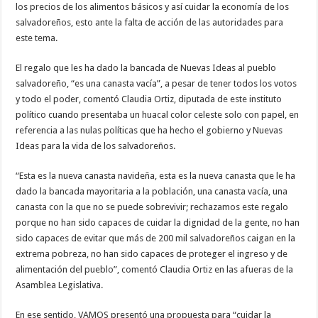
los precios de los alimentos básicos y así cuidar la economía de los
salvadoreños, esto ante la falta de acción de las autoridades para
este tema.
El regalo que les ha dado la bancada de Nuevas Ideas al pueblo
salvadoreño, “es una canasta vacía”, a pesar de tener todos los votos
y todo el poder, comentó Claudia Ortiz, diputada de este instituto
político cuando presentaba un huacal color celeste solo con papel, en
referencia a las nulas políticas que ha hecho el gobierno y Nuevas
Ideas para la vida de los salvadoreños.
“Esta es la nueva canasta navideña, esta es la nueva canasta que le ha
dado la bancada mayoritaria a la población, una canasta vacía, una
canasta con la que no se puede sobrevivir; rechazamos este regalo
porque no han sido capaces de cuidar la dignidad de la gente, no han
sido capaces de evitar que más de 200 mil salvadoreños caigan en la
extrema pobreza, no han sido capaces de proteger el ingreso y de
alimentación del pueblo”, comentó Claudia Ortiz en las afueras de la
Asamblea Legislativa.
En ese sentido, VAMOS presentó una propuesta para “cuidar la