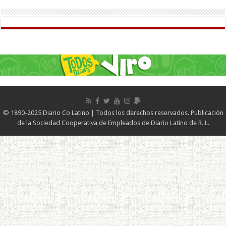
© 1890-2025 Diario Co Latino | Todos los derechos reservados. Publicación
de la Sociedad Cooperativa de Empleados de Diario Latino de R. L.