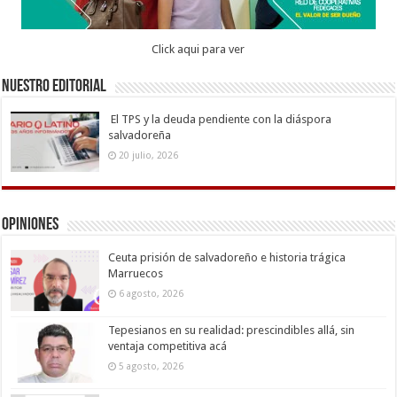
Click aqui para ver
Nuestro Editorial
El TPS y la deuda pendiente con la diáspora
salvadoreña
20 julio, 2026
Opiniones
Ceuta prisión de salvadoreño e historia trágica
Marruecos
6 agosto, 2026
Tepesianos en su realidad: prescindibles allá, sin
ventaja competitiva acá
5 agosto, 2026