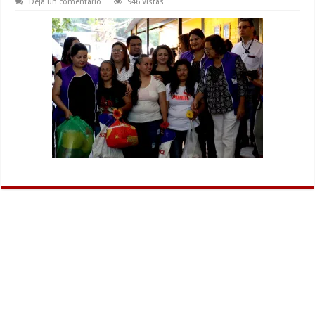
Deja un comentario
946 Vistas