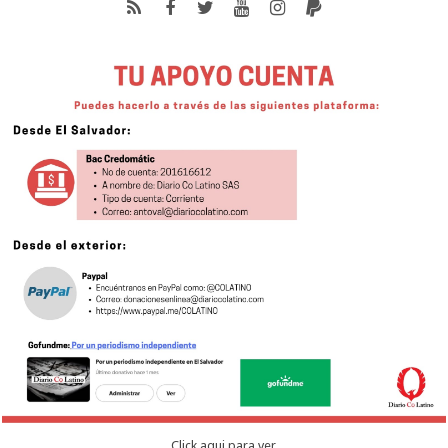
Click aqui para ver