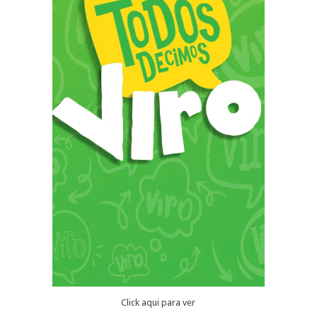
Click aqui para ver