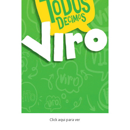
Click aqui para ver