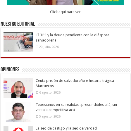
Click aqui para ver
Nuestro Editorial
El TPS y la deuda pendiente con la diáspora
salvadoreña
20 julio, 2026
Opiniones
Ceuta prisión de salvadoreño e historia trágica
Marruecos
6 agosto, 2026
Tepesianos en su realidad: prescindibles allá, sin
ventaja competitiva acá
5 agosto, 2026
La sed de castigo y la sed de Verdad