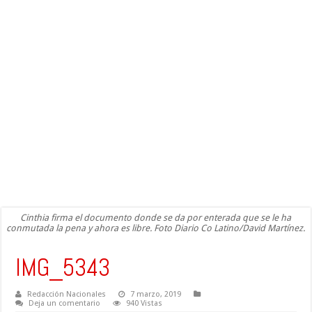
Cinthia firma el documento donde se da por enterada que se le ha
conmutada la pena y ahora es libre. Foto Diario Co Latino/David Martínez.
IMG_5343
Redacción Nacionales
7 marzo, 2019
Deja un comentario
940 Vistas