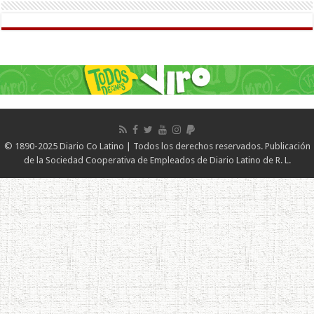
© 1890-2025 Diario Co Latino | Todos los derechos reservados. Publicación
de la Sociedad Cooperativa de Empleados de Diario Latino de R. L.