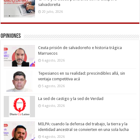
salvadoreña
20 julio, 2026
Opiniones
Ceuta prisión de salvadoreño e historia trágica
Marruecos
6 agosto, 2026
Tepesianos en su realidad: prescindibles allá, sin
ventaja competitiva acá
5 agosto, 2026
La sed de castigo y la sed de Verdad
4 agosto, 2026
MILPA: cuando la defensa del trabajo, la tierra y la
identidad ancestral se convierten en una sola lucha
4 agosto, 2026