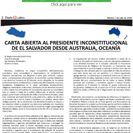
Click aqui para ver