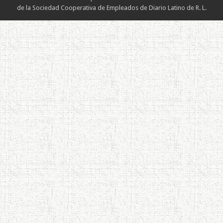
de la Sociedad Cooperativa de Empleados de Diario Latino de R. L.