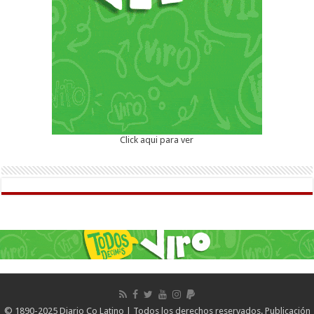
Click aqui para ver
© 1890-2025 Diario Co Latino | Todos los derechos reservados. Publicación