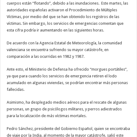
cuerpos están “flotando”, debido a las inundaciones. Este martes, las
autoridades españolas activaron el Procedimiento de Múltiples
Víctimas, por medio del que se han obtenido los registros de las
víctimas. Sin embargo, los servicios de emergencias comentan que
esta cifra podría ir aumentando en las siguientes horas.
De acuerdo con la Agencia Estatal de Meteorología, la comunidad
valenciana se encuentra sufriendo su mayor catástrofe, en
comparación a las ocurridas en 1982 y 1987.
Ante esto, el Ministerio de Defensa ha ofrecido “morgues portátiles”,
ya que para cuando los servicios de emergencia retiren el lodo
acumulado en algunas viviendas, se podrían encontrar más personas
fallecidas.
Asimismo, ha desplegado medios aéreos para el rescate de algunas
personas, un grupo de psicólogos militares, y perros adiestrados
para la localización de más víctimas mortales.
Pedro Sánchez, presidente del Gobierno Español, quien se encontraba
de viaje por la India, al momento de la mayor catástrofe, salió este