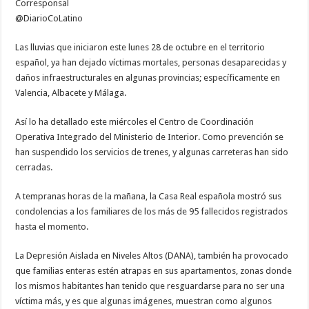
Corresponsal
@DiarioCoLatino
Las lluvias que iniciaron este lunes 28 de octubre en el territorio
español, ya han dejado víctimas mortales, personas desaparecidas y
daños infraestructurales en algunas provincias; específicamente en
Valencia, Albacete y Málaga.
Así lo ha detallado este miércoles el Centro de Coordinación
Operativa Integrado del Ministerio de Interior. Como prevención se
han suspendido los servicios de trenes, y algunas carreteras han sido
cerradas.
A tempranas horas de la mañana, la Casa Real española mostró sus
condolencias a los familiares de los más de 95 fallecidos registrados
hasta el momento.
La Depresión Aislada en Niveles Altos (DANA), también ha provocado
que familias enteras estén atrapas en sus apartamentos, zonas donde
los mismos habitantes han tenido que resguardarse para no ser una
víctima más, y es que algunas imágenes, muestran como algunos