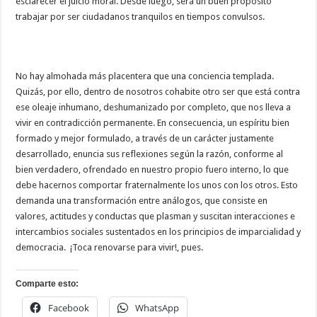
esclarecer el juicio moral. Desde luego, será un buen propósito
trabajar por ser ciudadanos tranquilos en tiempos convulsos.
No hay almohada más placentera que una conciencia templada.
Quizás, por ello, dentro de nosotros cohabite otro ser que está contra
ese oleaje inhumano, deshumanizado por completo, que nos lleva a
vivir en contradicción permanente. En consecuencia, un espíritu bien
formado y mejor formulado, a través de un carácter justamente
desarrollado, enuncia sus reflexiones según la razón, conforme al
bien verdadero, ofrendado en nuestro propio fuero interno, lo que
debe hacernos comportar fraternalmente los unos con los otros. Esto
demanda una transformación entre análogos, que consiste en
valores, actitudes y conductas que plasman y suscitan interacciones e
intercambios sociales sustentados en los principios de imparcialidad y
democracia. ¡Toca renovarse para vivir!, pues.
Comparte esto:
Facebook
WhatsApp