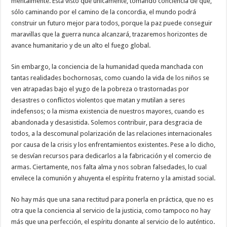
mentalmente. Está visto que únicamente, tomando conciencia de que,
sólo caminando por el camino de la concordia, el mundo podrá
construir un futuro mejor para todos, porque la paz puede conseguir
maravillas que la guerra nunca alcanzará, trazaremos horizontes de
avance humanitario y de un alto el fuego global.
Sin embargo, la conciencia de la humanidad queda manchada con
tantas realidades bochornosas, como cuando la vida de los niños se
ven atrapadas bajo el yugo de la pobreza o trastornadas por
desastres o conflictos violentos que matan y mutilan a seres
indefensos; o la misma existencia de nuestros mayores, cuando es
abandonada y desasistida. Solemos contribuir, para desgracia de
todos, a la descomunal polarización de las relaciones internacionales
por causa de la crisis y los enfrentamientos existentes. Pese a lo dicho,
se desvían recursos para dedicarlos a la fabricación y el comercio de
armas. Ciertamente, nos falta alma y nos sobran falsedades, lo cual
envilece la comunión y ahuyenta el espíritu fraterno y la amistad social.
No hay más que una sana rectitud para ponerla en práctica, que no es
otra que la conciencia al servicio de la justicia, como tampoco no hay
más que una perfección, el espíritu donante al servicio de lo auténtico.