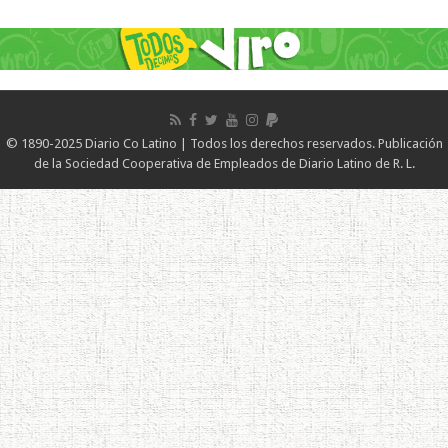
© 1890-2025 Diario Co Latino | Todos los derechos reservados. Publicación
de la Sociedad Cooperativa de Empleados de Diario Latino de R. L.