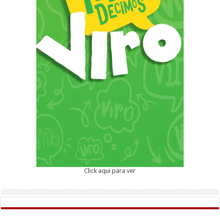
Click aqui para ver