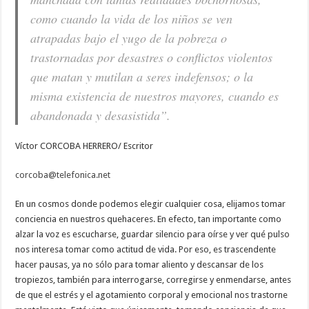
REPRENDERSE
como cuando la vida de los niños se ven
atrapadas bajo el yugo de la pobreza o
trastornadas por desastres o conflictos violentos
que matan y mutilan a seres indefensos; o la
misma existencia de nuestros mayores, cuando es
abandonada y desasistida”.
Víctor CORCOBA HERRERO/ Escritor
corcoba@telefonica.net
En un cosmos donde podemos elegir cualquier cosa, elijamos tomar
conciencia en nuestros quehaceres. En efecto, tan importante como
alzar la voz es escucharse, guardar silencio para oírse y ver qué pulso
nos interesa tomar como actitud de vida. Por eso, es trascendente
hacer pausas, ya no sólo para tomar aliento y descansar de los
tropiezos, también para interrogarse, corregirse y enmendarse, antes
de que el estrés y el agotamiento corporal y emocional nos trastorne