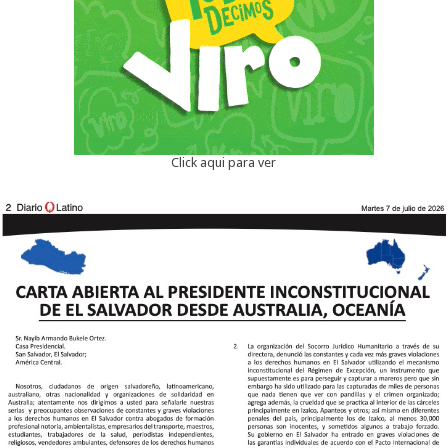
Click aqui para ver