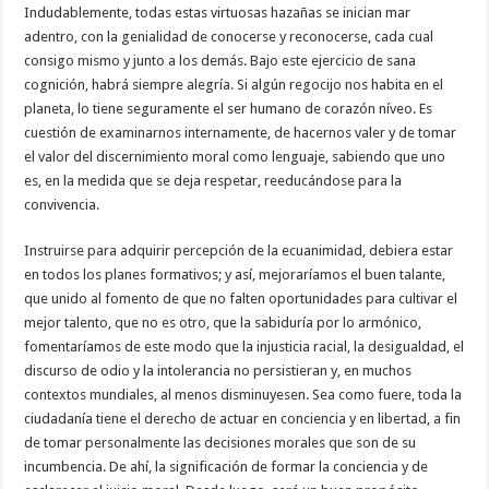
Indudablemente, todas estas virtuosas hazañas se inician mar
adentro, con la genialidad de conocerse y reconocerse, cada cual
consigo mismo y junto a los demás. Bajo este ejercicio de sana
cognición, habrá siempre alegría. Si algún regocijo nos habita en el
planeta, lo tiene seguramente el ser humano de corazón níveo. Es
cuestión de examinarnos internamente, de hacernos valer y de tomar
el valor del discernimiento moral como lenguaje, sabiendo que uno
es, en la medida que se deja respetar, reeducándose para la
convivencia.
Instruirse para adquirir percepción de la ecuanimidad, debiera estar
en todos los planes formativos; y así, mejoraríamos el buen talante,
que unido al fomento de que no falten oportunidades para cultivar el
mejor talento, que no es otro, que la sabiduría por lo armónico,
fomentaríamos de este modo que la injusticia racial, la desigualdad, el
discurso de odio y la intolerancia no persistieran y, en muchos
contextos mundiales, al menos disminuyesen. Sea como fuere, toda la
ciudadanía tiene el derecho de actuar en conciencia y en libertad, a fin
de tomar personalmente las decisiones morales que son de su
incumbencia. De ahí, la significación de formar la conciencia y de