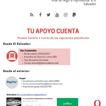
final se negó a representar a El
Salvador