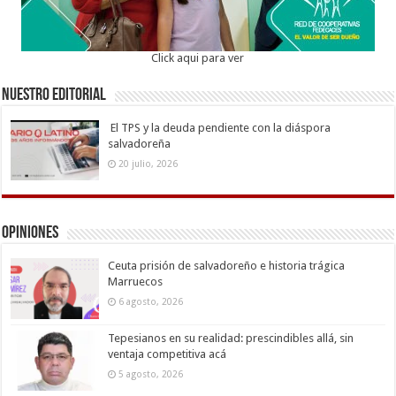
Click aqui para ver
Nuestro Editorial
El TPS y la deuda pendiente con la diáspora
salvadoreña
20 julio, 2026
Opiniones
Ceuta prisión de salvadoreño e historia trágica
Marruecos
6 agosto, 2026
Tepesianos en su realidad: prescindibles allá, sin
ventaja competitiva acá
5 agosto, 2026