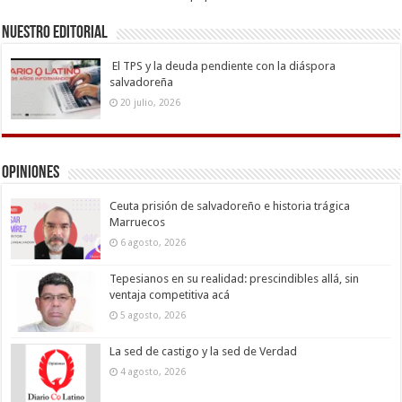
Nuestro Editorial
El TPS y la deuda pendiente con la diáspora
salvadoreña
20 julio, 2026
Opiniones
Ceuta prisión de salvadoreño e historia trágica
Marruecos
6 agosto, 2026
Tepesianos en su realidad: prescindibles allá, sin
ventaja competitiva acá
5 agosto, 2026
La sed de castigo y la sed de Verdad
4 agosto, 2026