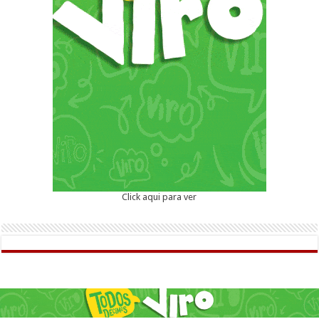
Click aqui para ver