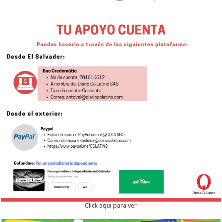
Click aqui para ver