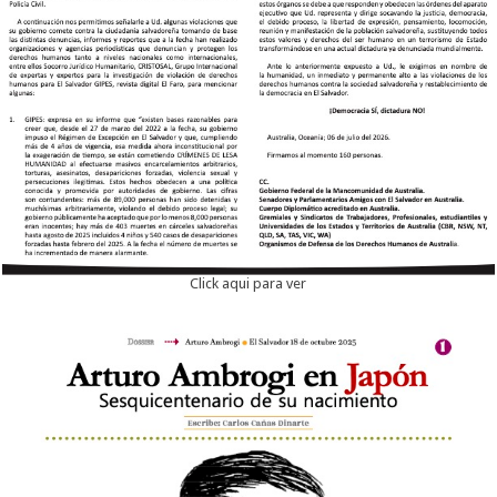
Click aqui para ver