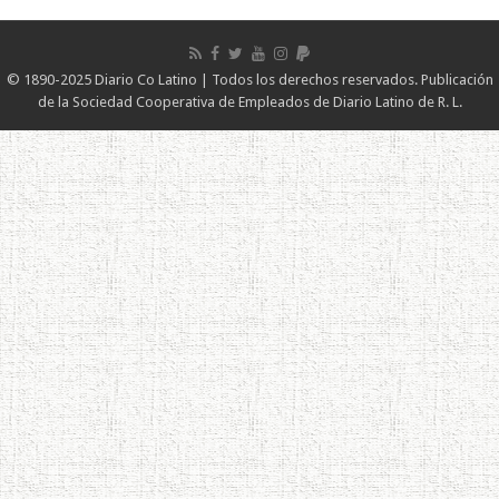
© 1890-2025 Diario Co Latino | Todos los derechos reservados. Publicación
de la Sociedad Cooperativa de Empleados de Diario Latino de R. L.