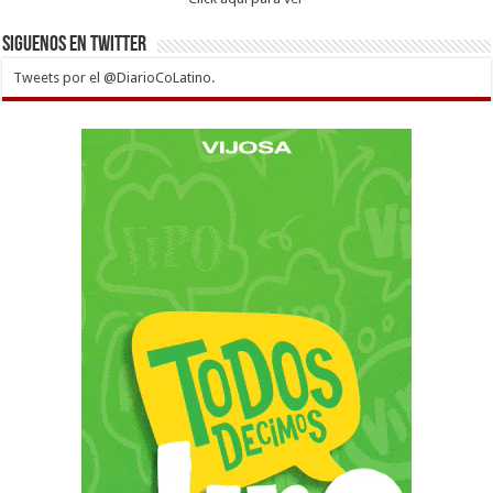
Siguenos en twitter
Tweets por el @DiarioCoLatino.