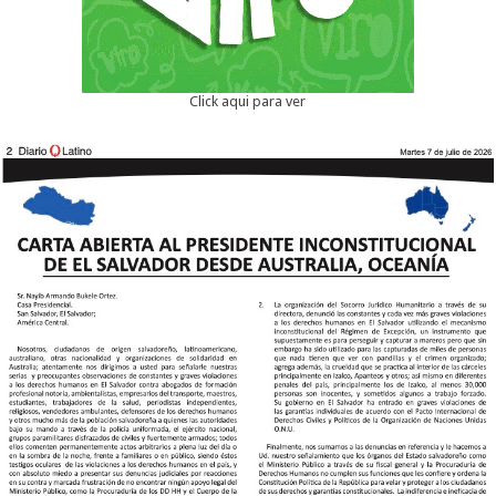
Click aqui para ver