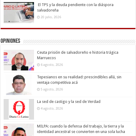
El TPS y la deuda pendiente con la diáspora
salvadoreña
20 julio, 2026
Opiniones
Ceuta prisión de salvadoreño e historia trágica
Marruecos
6 agosto, 2026
Tepesianos en su realidad: prescindibles allá, sin
ventaja competitiva acá
5 agosto, 2026
La sed de castigo y la sed de Verdad
4 agosto, 2026
MILPA: cuando la defensa del trabajo, la tierra y la
identidad ancestral se convierten en una sola lucha