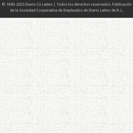
© 1890-2025 Diario Co Latino | Todos los derechos reservados. Publicación
de la Sociedad Cooperativa de Empleados de Diario Latino de R. L.