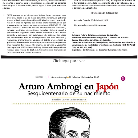
Click aqui para ver