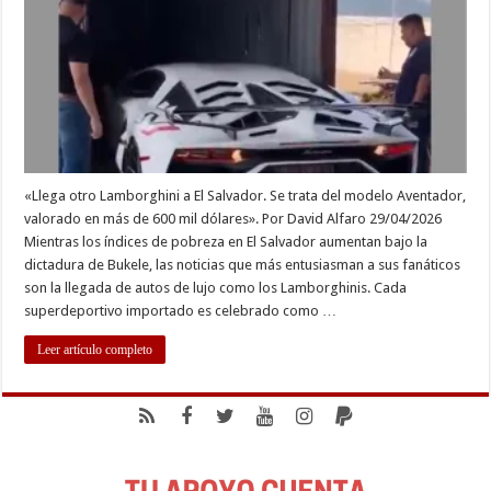
CREEN
QUE
EL
SALVADOR
VA
BIEN
«Llega otro Lamborghini a El Salvador. Se trata del modelo Aventador,
valorado en más de 600 mil dólares». Por David Alfaro 29/04/2026
Mientras los índices de pobreza en El Salvador aumentan bajo la
dictadura de Bukele, las noticias que más entusiasman a sus fanáticos
son la llegada de autos de lujo como los Lamborghinis. Cada
superdeportivo importado es celebrado como …
Leer artículo completo