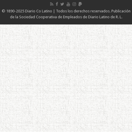
© 1890-2025 Diario Co Latino | Todos los derechos reservados. Publicación
de la Sociedad Cooperativa de Empleados de Diario Latino de R. L.