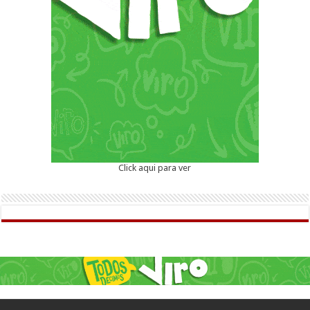
Click aqui para ver