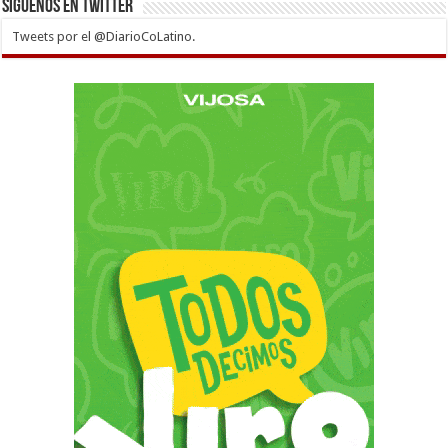
Siguenos en twitter
Tweets por el @DiarioCoLatino.