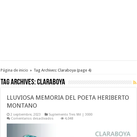
Página de inicio
»
Tag Archives: Claraboya
(page 4)
Tag Archives:
Claraboya
LLUVIOSA MEMORIA DEL POETA HERIBERTO
MONTANO
2 septiembre, 2023
Suplemento Tres Mil | 3000
en
Comentarios desactivados
4,048
LLUVIOSA
MEMORIA
DEL
POETA