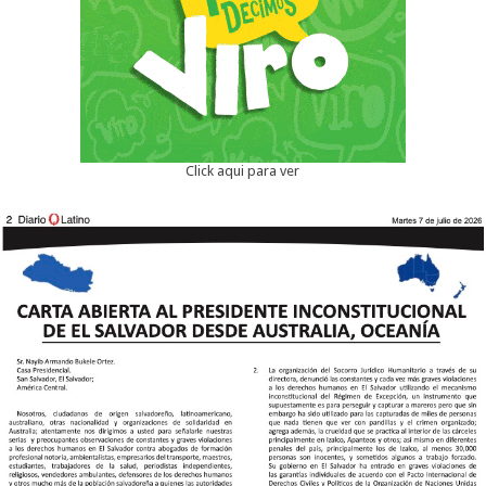
Click aqui para ver