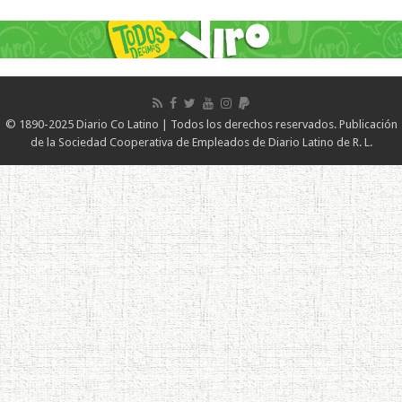
© 1890-2025 Diario Co Latino | Todos los derechos reservados. Publicación
de la Sociedad Cooperativa de Empleados de Diario Latino de R. L.