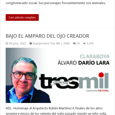
conglomerado social. Sus personajes frecuentemente son animales,
…
Leer artículo completo
BAJO EL AMPARO DEL OJO CREADOR
28 julio, 2023
Suplemento Tres Mil | 3000
28
5,205
ADL -Homenaje al Arquitecto Rubén Martínez A finales de los años
sesenta e inicios de los setenta del siglo pasado siendo un niño solía