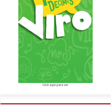
Click aqui para ver