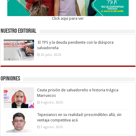
Click aqui para ver
Nuestro Editorial
El TPS y la deuda pendiente con la diáspora
salvadoreña
20 julio, 2026
Opiniones
Ceuta prisión de salvadoreño e historia trágica
Marruecos
6 agosto, 2026
Tepesianos en su realidad: prescindibles allá, sin
ventaja competitiva acá
5 agosto, 2026