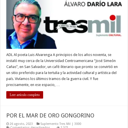
HERIBERTO
MONTANO
ADL Al poeta Luis Alvarenga A principios de los años noventa, se
instaló muy cerca de la Universidad Centroamericana “José Simeón
Cañas”, en San Salvador, un café-literario que pronto se convirtió en
un sitio preferido para la tertulia y la actividad cultural y artística del
país. Vivíamos los últimos tramos de la guerra civil. Y fue
precisamente, en ese espacio, …
Leer artículo completo
POR EL MAR DE ORO GONGORINO
26 agosto, 2023
Suplemento Tres Mil | 3000
en
Comentarios desactivados
2,571