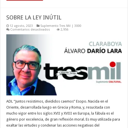
SOBRE LA LEY INÚTIL
12 agosto, 2023
Suplemento Tres Mil | 3000
en
Comentarios desactivados
2,956
SOBRE
LA
LEY
INÚTIL
ADL “Juntos resistimos, divididos caemos” Esopo. Nacida en el
Oriente, desarrollada luego en Grecia y Roma, y, resucitada con
mucho vigor entre los siglos XVII y XVIII en Europa, la fábula es el
género por excelencia, de gran reflexión moral. Es muy utilizada para
exaltar las virtudes y condenar las acciones negativas del