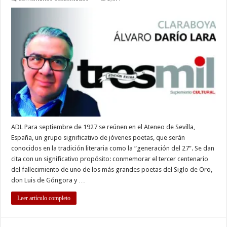
POR
EL
MAR
DE
ORO
GONGORINO
ADL Para septiembre de 1927 se reúnen en el Ateneo de Sevilla,
España, un grupo significativo de jóvenes poetas, que serán
conocidos en la tradición literaria como la “generación del 27”. Se dan
cita con un significativo propósito: conmemorar el tercer centenario
del fallecimiento de uno de los más grandes poetas del Siglo de Oro,
don Luis de Góngora y …
Leer artículo completo