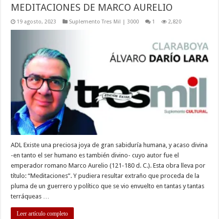
MEDITACIONES DE MARCO AURELIO
19 agosto, 2023
Suplemento Tres Mil | 3000
1
2,820
ADL Existe una preciosa joya de gran sabiduría humana, y acaso divina
-en tanto el ser humano es también divino- cuyo autor fue el
emperador romano Marco Aurelio (121-180 d. C.). Esta obra lleva por
título: “Meditaciones”. Y pudiera resultar extraño que proceda de la
pluma de un guerrero y político que se vio envuelto en tantas y tantas
terráqueas …
Leer artículo completo