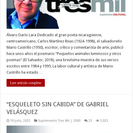
Álvaro Darío Lara Dedicado al gran poeta nicaragüense,
centroamericano, Carlos Martínez Rivas (1924-1998), el salvadoreño
Mario Castrillo (1950), escritor, crítico y comentarista de arte, publicó
hace unos años el poemario “Pequeños animales luminosos y otros
poemas” (El Salvador, 2018), una brevísima muestra de sus versos
escritos entre 1984 y 1995. La labor cultural y artística de Mario
Castrillo ha estado …
Leer artículo completo
“ESQUELETO SIN CABIDA” DE GABRIEL
VELÁSQUEZ
18 julio, 2023
Suplemento Tres Mil | 3000
23
3,023