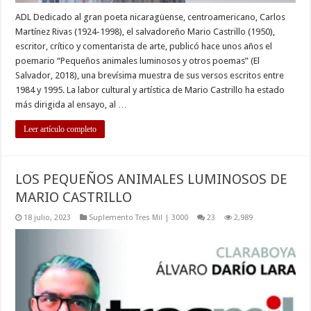
ADL Dedicado al gran poeta nicaragüense, centroamericano, Carlos
Martínez Rivas (1924-1998), el salvadoreño Mario Castrillo (1950),
escritor, crítico y comentarista de arte, publicó hace unos años el
poemario “Pequeños animales luminosos y otros poemas” (El
Salvador, 2018), una brevísima muestra de sus versos escritos entre
1984 y 1995. La labor cultural y artística de Mario Castrillo ha estado
más dirigida al ensayo, al …
Leer artículo completo
LOS PEQUEÑOS ANIMALES LUMINOSOS DE
MARIO CASTRILLO
18 julio, 2023
Suplemento Tres Mil | 3000
23
2,989