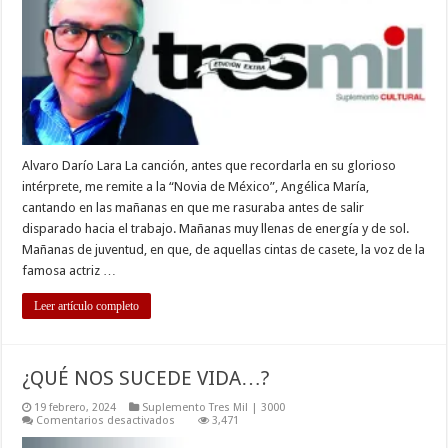
Alvaro Darío Lara La canción, antes que recordarla en su glorioso
intérprete, me remite a la “Novia de México”, Angélica María,
cantando en las mañanas en que me rasuraba antes de salir
disparado hacia el trabajo. Mañanas muy llenas de energía y de sol.
Mañanas de juventud, en que, de aquellas cintas de casete, la voz de la
famosa actriz …
Leer artículo completo
¿QUÉ NOS SUCEDE VIDA…?
19 febrero, 2024
Suplemento Tres Mil | 3000
en
Comentarios desactivados
3,471
¿QUÉ
NOS