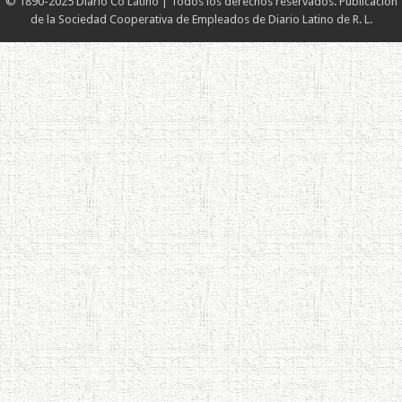
© 1890-2025 Diario Co Latino | Todos los derechos reservados. Publicación
de la Sociedad Cooperativa de Empleados de Diario Latino de R. L.