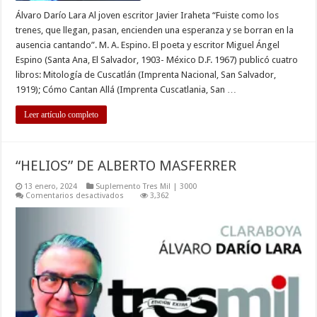
Álvaro Darío Lara Al joven escritor Javier Iraheta “Fuiste como los
trenes, que llegan, pasan, encienden una esperanza y se borran en la
ausencia cantando”. M. A. Espino. El poeta y escritor Miguel Ángel
Espino (Santa Ana, El Salvador, 1903- México D.F. 1967) publicó cuatro
libros: Mitología de Cuscatlán (Imprenta Nacional, San Salvador,
1919); Cómo Cantan Allá (Imprenta Cuscatlania, San …
Leer artículo completo
“HELIOS” DE ALBERTO MASFERRER
13 enero, 2024
Suplemento Tres Mil | 3000
en
Comentarios desactivados
3,362
“HELIOS”
DE
ALBERTO
MASFERRER