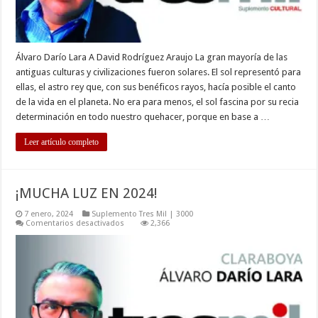
Álvaro Darío Lara A David Rodríguez Araujo La gran mayoría de las
antiguas culturas y civilizaciones fueron solares. El sol representó para
ellas, el astro rey que, con sus benéficos rayos, hacía posible el canto
de la vida en el planeta. No era para menos, el sol fascina por su recia
determinación en todo nuestro quehacer, porque en base a …
Leer artículo completo
¡MUCHA LUZ EN 2024!
7 enero, 2024
Suplemento Tres Mil | 3000
en
Comentarios desactivados
2,366
¡MUCHA
LUZ
EN
2024!