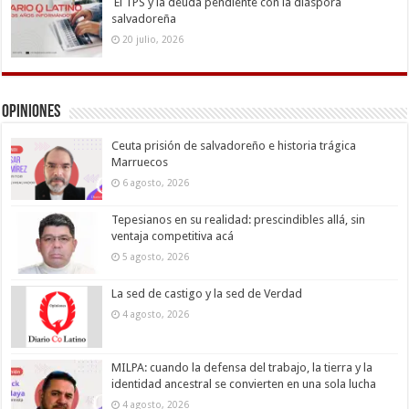
El TPS y la deuda pendiente con la diáspora
salvadoreña
20 julio, 2026
Opiniones
Ceuta prisión de salvadoreño e historia trágica
Marruecos
6 agosto, 2026
Tepesianos en su realidad: prescindibles allá, sin
ventaja competitiva acá
5 agosto, 2026
La sed de castigo y la sed de Verdad
4 agosto, 2026
MILPA: cuando la defensa del trabajo, la tierra y la
identidad ancestral se convierten en una sola lucha
4 agosto, 2026