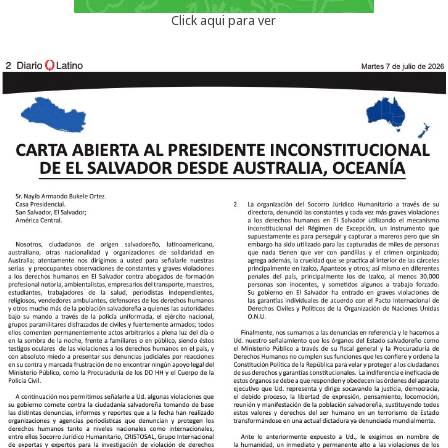
Click aqui para ver