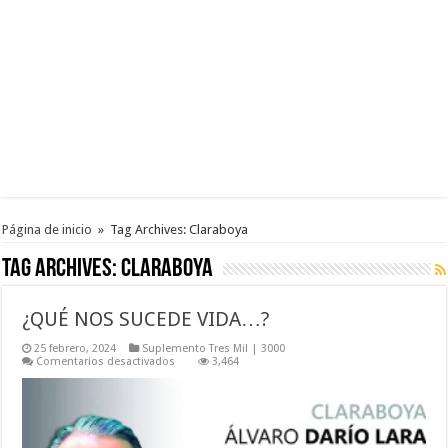
Página de inicio
»
Tag Archives: Claraboya
Tag Archives:
Claraboya
¿QUÉ NOS SUCEDE VIDA…?
25 febrero, 2024
Suplemento Tres Mil | 3000
en
Comentarios desactivados
3,464
¿QUÉ
NOS
SUCEDE
VIDA…?