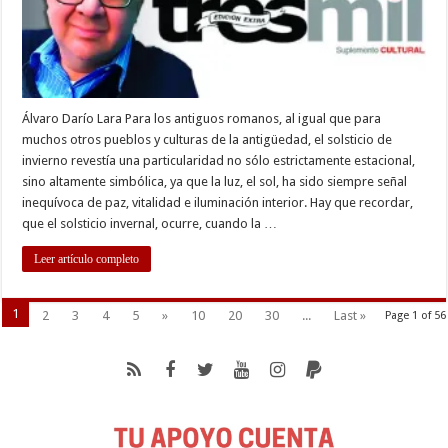
Álvaro Darío Lara Para los antiguos romanos, al igual que para
muchos otros pueblos y culturas de la antigüedad, el solsticio de
invierno revestía una particularidad no sólo estrictamente estacional,
sino altamente simbólica, ya que la luz, el sol, ha sido siempre señal
inequívoca de paz, vitalidad e iluminación interior. Hay que recordar,
que el solsticio invernal, ocurre, cuando la …
Leer artículo completo
1
2
3
4
5
»
10
20
30
...
Last »
Page 1 of 56