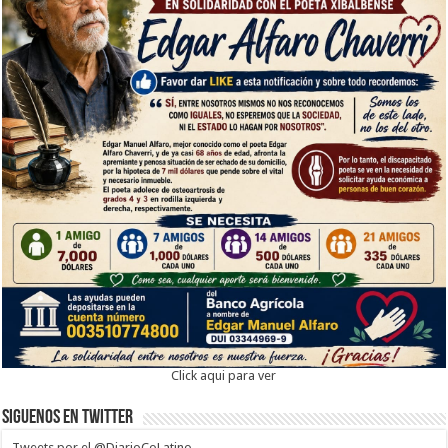
Click aqui para ver
Siguenos en twitter
Tweets por el @DiarioCoLatino.