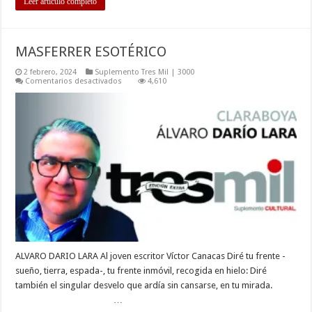
Leer artículo completo
MASFERRER ESOTÉRICO
2 febrero, 2024
Suplemento Tres Mil | 3000
en
Comentarios desactivados
4,610
MASFERRER
ESOTÉRICO
ALVARO DARIO LARA Al joven escritor Víctor Canacas Diré tu frente -
sueño, tierra, espada-, tu frente inmóvil, recogida en hielo: Diré
también el singular desvelo que ardía sin cansarse, en tu mirada.
…