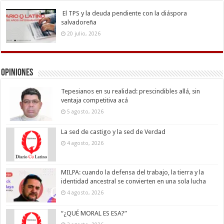
El TPS y la deuda pendiente con la diáspora
salvadoreña
20 julio, 2026
Opiniones
Tepesianos en su realidad: prescindibles allá, sin
ventaja competitiva acá
5 agosto, 2026
La sed de castigo y la sed de Verdad
4 agosto, 2026
MILPA: cuando la defensa del trabajo, la tierra y la
identidad ancestral se convierten en una sola lucha
4 agosto, 2026
“¿QUÉ MORAL ES ESA?”