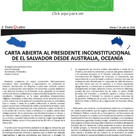
Click aqui para ver