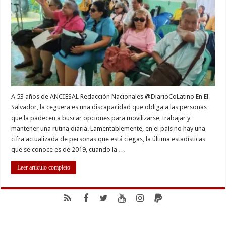
fundació
de
asociaci
A 53 años de ANCIESAL Redacción Nacionales @DiarioCoLatino En El
Salvador, la ceguera es una discapacidad que obliga a las personas
que la padecen a buscar opciones para movilizarse, trabajar y
mantener una rutina diaria. Lamentablemente, en el país no hay una
cifra actualizada de personas que está ciegas, la última estadísticas
que se conoce es de 2019, cuando la …
Leer artículo completo