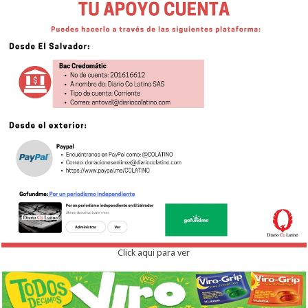
Click aqui para ver