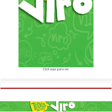
Click aqui para ver