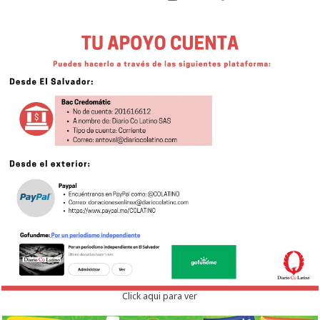
Click aqui para ver