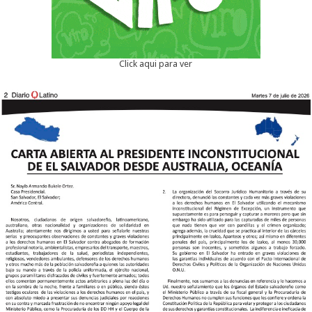
Click aqui para ver