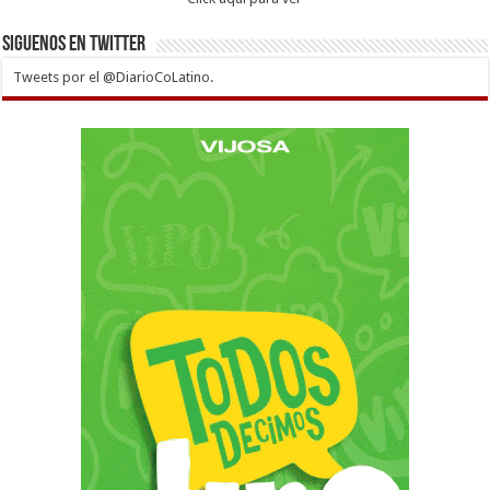
Siguenos en twitter
Tweets por el @DiarioCoLatino.