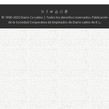
© 1890-2025 Diario Co Latino | Todos los derechos reservados. Publicación
de la Sociedad Cooperativa de Empleados de Diario Latino de R. L.