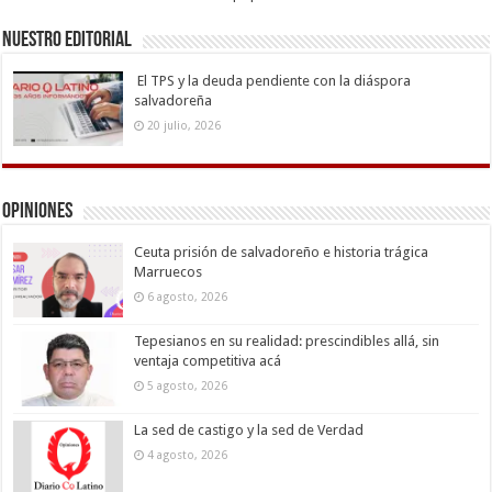
Nuestro Editorial
El TPS y la deuda pendiente con la diáspora
salvadoreña
20 julio, 2026
Opiniones
Ceuta prisión de salvadoreño e historia trágica
Marruecos
6 agosto, 2026
Tepesianos en su realidad: prescindibles allá, sin
ventaja competitiva acá
5 agosto, 2026
La sed de castigo y la sed de Verdad
4 agosto, 2026