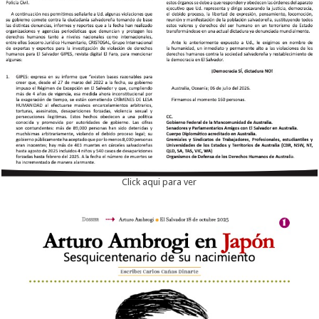
Click aqui para ver