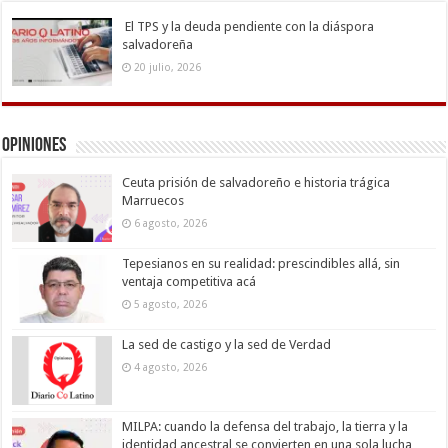
El TPS y la deuda pendiente con la diáspora
salvadoreña
20 julio, 2026
Opiniones
Ceuta prisión de salvadoreño e historia trágica
Marruecos
6 agosto, 2026
Tepesianos en su realidad: prescindibles allá, sin
ventaja competitiva acá
5 agosto, 2026
La sed de castigo y la sed de Verdad
4 agosto, 2026
MILPA: cuando la defensa del trabajo, la tierra y la
identidad ancestral se convierten en una sola lucha