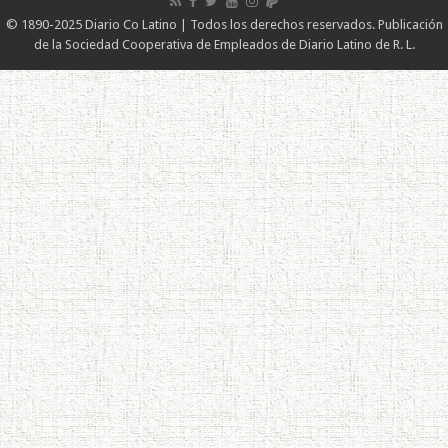
© 1890-2025 Diario Co Latino | Todos los derechos reservados. Publicación
de la Sociedad Cooperativa de Empleados de Diario Latino de R. L.