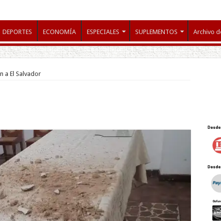
DEPORTES
ECONOMÍA
ESPECIALES
SUPLEMENTOS
Archivo d
 a El Salvador