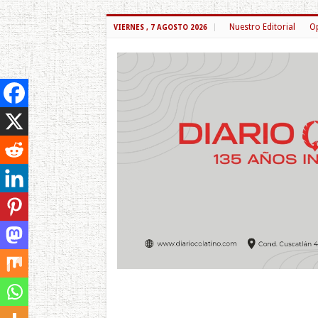
Nuestro Editorial
Op
VIERNES , 7 AGOSTO 2026