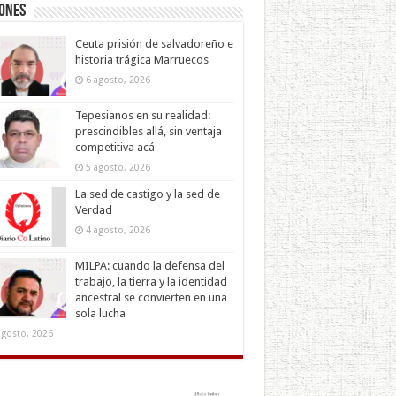
iones
Ceuta prisión de salvadoreño e
historia trágica Marruecos
6 agosto, 2026
Tepesianos en su realidad:
prescindibles allá, sin ventaja
competitiva acá
5 agosto, 2026
La sed de castigo y la sed de
Verdad
4 agosto, 2026
MILPA: cuando la defensa del
trabajo, la tierra y la identidad
ancestral se convierten en una
sola lucha
agosto, 2026