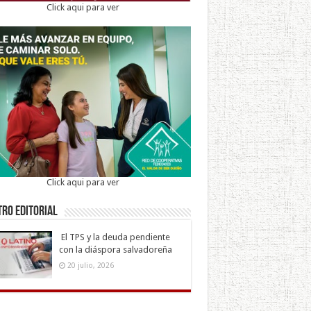
Click aqui para ver
Click aqui para ver
ro Editorial
El TPS y la deuda pendiente
con la diáspora salvadoreña
20 julio, 2026