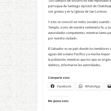
Los cuerpos de socorro no han reportado n
parroquia de Santiago Apóstol de Chalchuap
con grietas y en la Iglesia de San Lorenzo.
Y esto se conoció en redes sociales cuando s
Templo, icono de nuestra centenaria fe, a s
autoridades competentes, mientras tanto ped
por nuestra ciudad».
El Salvador es un país donde los temblores 
aguas del océano Pacífico y a mucha mayor 
la población, mientras que los que se origina
dañinos, informaron las autoridades.
Comparte esto:
Facebook
WhatsApp
Me gusta esto: