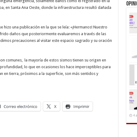
inguna emergencia, solamente daños como el registrado en la
Opin
a, en Santa Ana Oeste, donde la infraestructura resultó dañada
e hizo una publicación en la que se leía: «¡Hermanos! Nuestro
ufrido daños que posteriormente evaluaremos a través de las
imos precauciones al visitar este espacio sagrado y su oración
son comunes, la mayoría de estos sismos tienen su origen en
profundidad, lo que en ocasiones los hace imperceptibles para
n en tierra, próximos a la superficie, son más sentidos y
Correo electrónico
X
Imprimir
4 