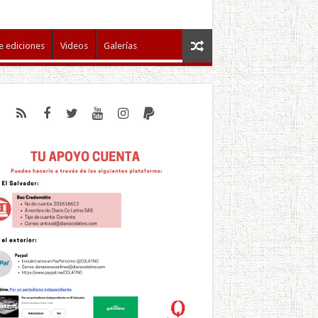
e ediciones
Videos
Galerías