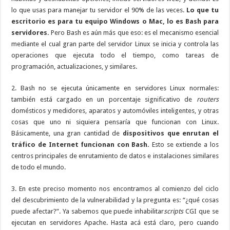
lo que usas para manejar tu servidor el 90% de las veces.
Lo que tu
escritorio es para tu equipo Windows o Mac, lo es Bash para
servidores.
Pero Bash es aún más que eso: es el mecanismo esencial
mediante el cual gran parte del servidor Linux se inicia y controla las
operaciones que ejecuta todo el tiempo, como tareas de
programación, actualizaciones, y similares.
2. Bash no se ejecuta únicamente en servidores Linux normales:
también está cargado en un porcentaje significativo de
routers
domésticos y medidores, aparatos y automóviles inteligentes, y otras
cosas que uno ni siquiera pensaría que funcionan con Linux.
Básicamente, una gran cantidad de
dispositivos que enrutan el
tráfico de Internet funcionan con Bash.
Esto se extiende a los
centros principales de enrutamiento de datos e instalaciones similares
de todo el mundo.
3. En este preciso momento nos encontramos al comienzo del ciclo
del descubrimiento de la vulnerabilidad y la pregunta es: “¿qué cosas
puede afectar?”. Ya sabemos que puede inhabilitar
scripts
CGI que se
ejecutan en servidores Apache. Hasta acá está claro, pero cuando