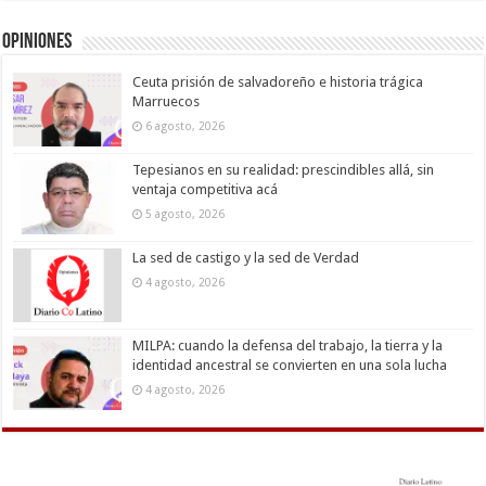
Opiniones
Ceuta prisión de salvadoreño e historia trágica
Marruecos
6 agosto, 2026
Tepesianos en su realidad: prescindibles allá, sin
ventaja competitiva acá
5 agosto, 2026
La sed de castigo y la sed de Verdad
4 agosto, 2026
MILPA: cuando la defensa del trabajo, la tierra y la
identidad ancestral se convierten en una sola lucha
4 agosto, 2026