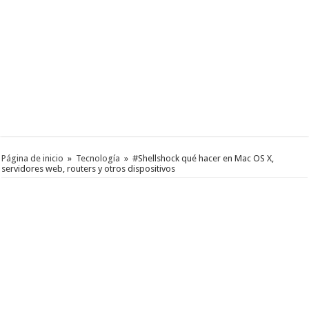
Página de inicio
»
Tecnología
»
#Shellshock qué hacer en Mac OS X,
servidores web, routers y otros dispositivos