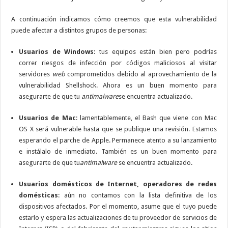
A continuación indicamos cómo creemos que esta vulnerabilidad
puede afectar a distintos grupos de personas:
Usuarios de Windows
: tus equipos están bien pero podrías
correr riesgos de infección por códigos maliciosos al visitar
servidores
web
comprometidos debido al aprovechamiento de la
vulnerabilidad Shellshock. Ahora es un buen momento para
asegurarte de que tu
antimalware
se encuentra actualizado.
Usuarios de Mac
: lamentablemente, el Bash que viene con Mac
OS X será vulnerable hasta que se publique una revisión. Estamos
esperando el parche de Apple. Permanece atento a su lanzamiento
e instálalo de inmediato. También es un buen momento para
asegurarte de que tu
antimalware
se encuentra actualizado.
Usuarios domésticos de Internet, operadores de redes
domésticas
: aún no contamos con la lista definitiva de los
dispositivos afectados. Por el momento, asume que el tuyo puede
estarlo y espera las actualizaciones de tu proveedor de servicios de