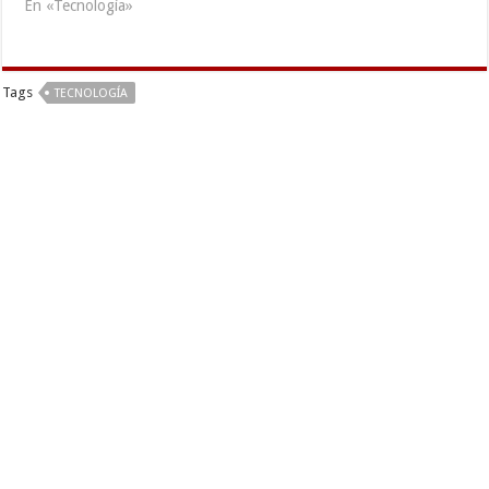
En «Tecnología»
Tags
TECNOLOGÍA