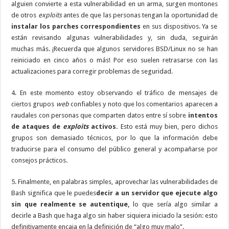
alguien convierte a esta vulnerabilidad en un arma, surgen montones
de otros
exploits
antes de que las personas tengan la oportunidad de
instalar los parches correspondientes
en sus dispositivos. Ya se
están revisando algunas vulnerabilidades y, sin duda, seguirán
muchas más. ¡Recuerda que algunos servidores BSD/Linux no se han
reiniciado en cinco años o más! Por eso suelen retrasarse con las
actualizaciones para corregir problemas de seguridad.
4. En este momento estoy observando el tráfico de mensajes de
ciertos grupos
web
confiables y noto que los comentarios aparecen a
raudales con personas que comparten datos entre sí sobre
intentos
de ataques de
exploits
activos.
Esto está muy bien, pero dichos
grupos son demasiado técnicos, por lo que la información debe
traducirse para el consumo del público general y acompañarse por
consejos prácticos.
5. Finalmente, en palabras simples, aprovechar las vulnerabilidades de
Bash significa que le puedes
decir a un servidor que ejecute algo
sin que realmente se autentique,
lo que sería algo similar a
decirle a Bash que haga algo sin haber siquiera iniciado la sesión: esto
definitivamente encaja en la definición de “algo muy malo”.