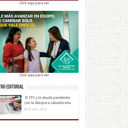
Click aqui para ver
Click aqui para ver
ro Editorial
El TPS y la deuda pendiente
con la diáspora salvadoreña
20 julio, 2026