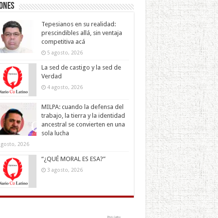
iones
Tepesianos en su realidad:
prescindibles allá, sin ventaja
competitiva acá
5 agosto, 2026
La sed de castigo y la sed de
Verdad
4 agosto, 2026
MILPA: cuando la defensa del
trabajo, la tierra y la identidad
ancestral se convierten en una
sola lucha
agosto, 2026
“¿QUÉ MORAL ES ESA?”
3 agosto, 2026