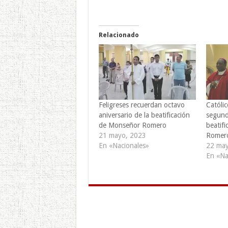
Relacionado
Feligreses recuerdan octavo
Católi
aniversario de la beatificación
segund
de Monseñor Romero
beatif
21 mayo, 2023
Romer
En «Nacionales»
22 may
En «Na