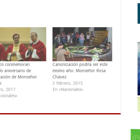
cos conmemoran
Canonización podría ser este
o aniversario de
mismo año: Monseñor Rosa
icación de Monseñor
Chávez
o
3 febrero, 2015
o, 2017
En «Nacionales»
cionales»