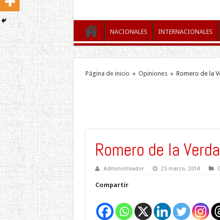
NACIONALES
INTERNACIONALES
Página de inicio
»
Opiniones
»
Romero de la 
Romero de la Verd
Administraador
25 marzo, 2014
Compartir