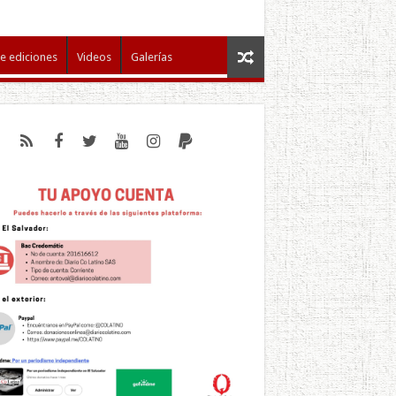
e ediciones
Videos
Galerías