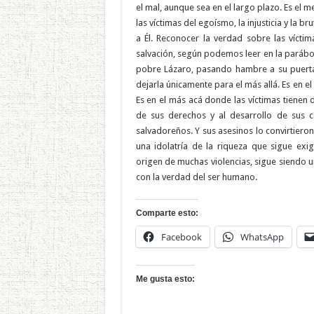
el mal, aunque sea en el largo plazo. Es el 
las víctimas del egoísmo, la injusticia y la 
a Él. Reconocer la verdad sobre las víctim
salvación, según podemos leer en la paráb
pobre Lázaro, pasando hambre a su puerta.
dejarla únicamente para el más allá. Es en e
Es en el más acá donde las víctimas tienen 
de sus derechos y al desarrollo de sus 
salvadoreños. Y sus asesinos lo convirtier
una idolatría de la riqueza que sigue exi
origen de muchas violencias, sigue siend
con la verdad del ser humano.
Comparte esto:
Facebook
WhatsApp
Me gusta esto: