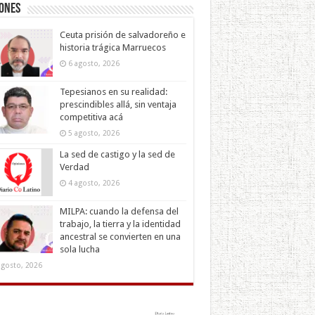
iones
Ceuta prisión de salvadoreño e
historia trágica Marruecos
6 agosto, 2026
Tepesianos en su realidad:
prescindibles allá, sin ventaja
competitiva acá
5 agosto, 2026
La sed de castigo y la sed de
Verdad
4 agosto, 2026
MILPA: cuando la defensa del
trabajo, la tierra y la identidad
ancestral se convierten en una
sola lucha
agosto, 2026