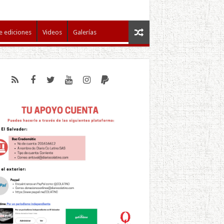
e ediciones
Videos
Galerías