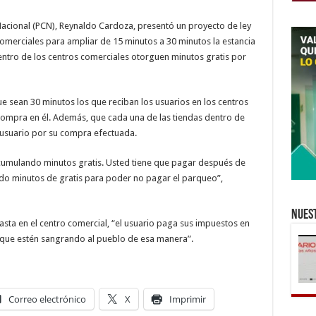
Nacional (PCN), Reynaldo Cardoza, presentó un proyecto de ley
omerciales para ampliar de 15 minutos a 30 minutos la estancia
dentro de los centros comerciales otorguen minutos gratis por
ue sean 30 minutos los que reciban los usuarios en los centros
compra en él. Además, que cada una de las tiendas dentro de
l usuario por su compra efectuada.
cumulando minutos gratis. Usted tiene que pagar después de
ndo minutos de gratis para poder no pagar el parqueo”,
Nuest
asta en el centro comercial, “el usuario paga sus impuestos en
e que estén sangrando al pueblo de esa manera”.
Correo electrónico
X
Imprimir