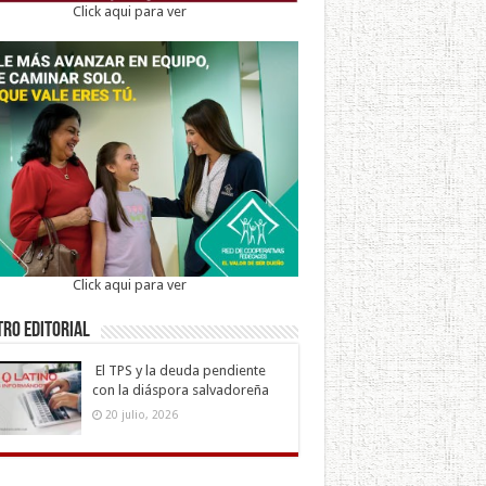
Click aqui para ver
Click aqui para ver
ro Editorial
El TPS y la deuda pendiente
con la diáspora salvadoreña
20 julio, 2026