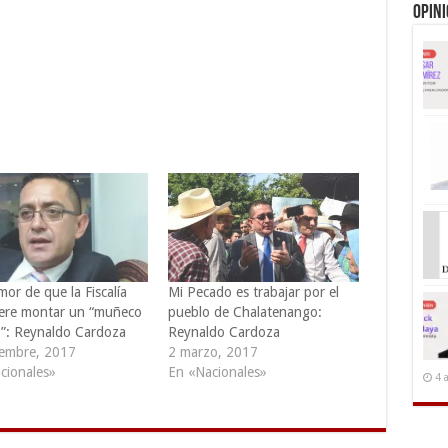
Opin
or de que la Fiscalía
Mi Pecado es trabajar por el
ere montar un “muñeco
pueblo de Chalatenango:
”: Reynaldo Cardoza
Reynaldo Cardoza
iembre, 2017
2 marzo, 2017
cionales»
En «Nacionales»
4 