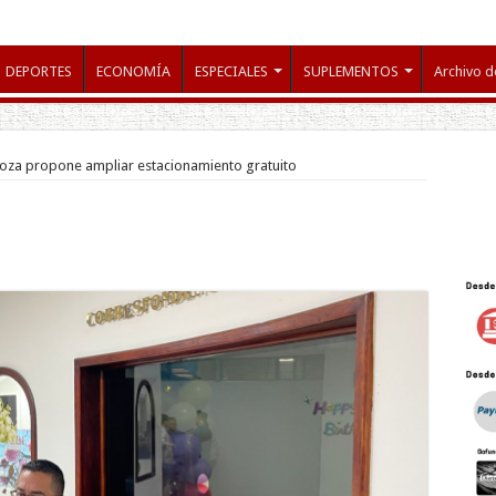
DEPORTES
ECONOMÍA
ESPECIALES
SUPLEMENTOS
Archivo d
oza propone ampliar estacionamiento gratuito