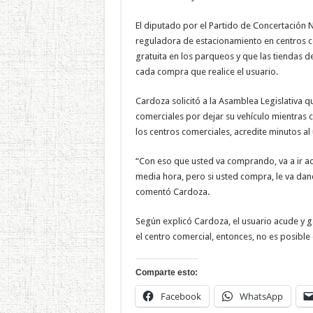
El diputado por el Partido de Concertación 
reguladora de estacionamiento en centros c
gratuita en los parqueos y que las tiendas 
cada compra que realice el usuario.
Cardoza solicitó a la Asamblea Legislativa q
comerciales por dejar su vehículo mientras 
los centros comerciales, acredite minutos a
“Con eso que usted va comprando, va a ir a
media hora, pero si usted compra, le va da
comentó Cardoza.
Según explicó Cardoza, el usuario acude y g
el centro comercial, entonces, no es posibl
Comparte esto:
Facebook
WhatsApp