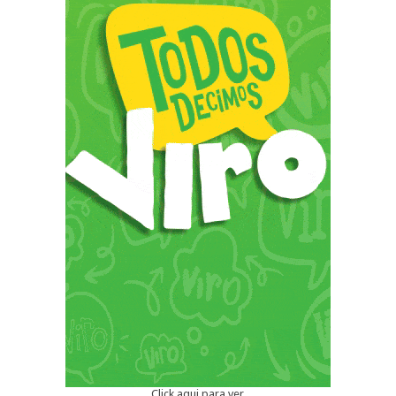
Click aqui para ver