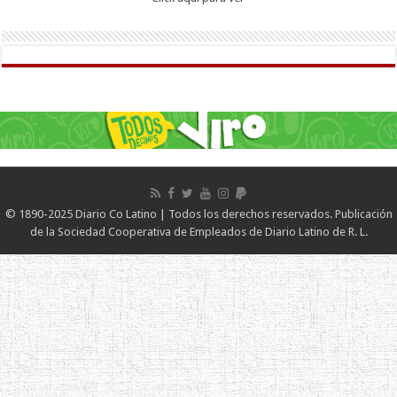
© 1890-2025 Diario Co Latino | Todos los derechos reservados. Publicación
de la Sociedad Cooperativa de Empleados de Diario Latino de R. L.