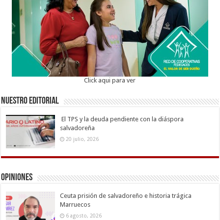
Click aqui para ver
Nuestro Editorial
El TPS y la deuda pendiente con la diáspora
salvadoreña
20 julio, 2026
Opiniones
Ceuta prisión de salvadoreño e historia trágica
Marruecos
6 agosto, 2026