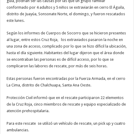
guía, podrían ser las causas por las que un grupo familiar
conformado por 4 adultos y 5 niños se extraviarán en cerro El Águila,
distrito de Juayúa, Sonsonate Norte, el domingo, y fueron rescatados
este lunes.
Según los informes de Cuerpos de Socorro que se hicieron presentes
al lugar, entre estos Cruz Roja, los extraviados pasaron la noche en
una zona de acceso, complicado por lo que se hizo díficil la ubicación,
hasta el día siguiente. Habitantes del lugar dijeron que el área donde
se encontraban las personas es de difícil acceso, por lo que se
complicaron las labores de rescate, por más de seis horas.
Estas personas fueron encontradas por la Fuerza Armada, en el cerro
La Cima, distrito de Chalchuapa, Santa Ana Oeste.
Protección Civil informó que en el rescate participaron 22 elementos
de la Cruz Roja, cinco miembros de rescate y equipo especializado de
atención prehospitalaria.
Para este rescate se utilizó un vehículo de rescate, un pick up y cuatro
ambulancias.