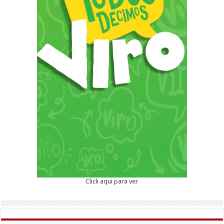
Click aqui para ver