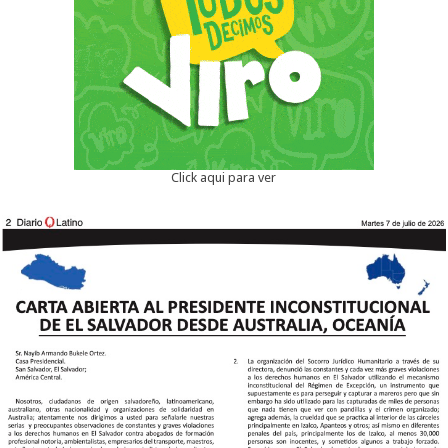
Click aqui para ver