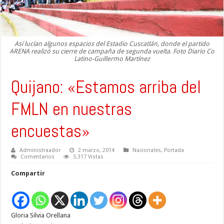
Así lucían algunos espacios del Estadio Cuscatlán, donde el partido
ARENA realizó su cierre de campaña de segunda vuelta. Foto Diario Co
Latino-Guillermo Martínez
Quijano: «Estamos arriba del
FMLN en nuestras
encuestas»
Administraador
2 marzo, 2014
Nacionales
,
Portada
Comentarios
3,317 Vistas
Compartir
Gloria Silvia Orellana