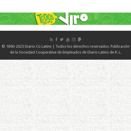
© 1890-2025 Diario Co Latino | Todos los derechos reservados. Publicación
de la Sociedad Cooperativa de Empleados de Diario Latino de R. L.