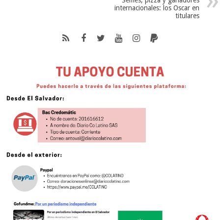
Selfies, pizza y ganadores
internacionales: los Oscar en
titulares