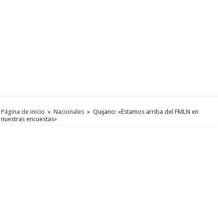
Página de inicio
»
Nacionales
»
Quijano: «Estamos arriba del FMLN en
nuestras encuestas»