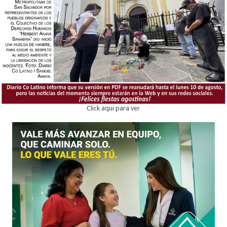
Click aqui para ver