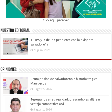
Click aqui para ver
Nuestro Editorial
El TPS y la deuda pendiente con la diáspora
salvadoreña
20 julio, 2026
Opiniones
Ceuta prisión de salvadoreño e historia trágica
Marruecos
6 agosto, 2026
Tepesianos en su realidad: prescindibles allá, sin
ventaja competitiva acá
5 agosto, 2026