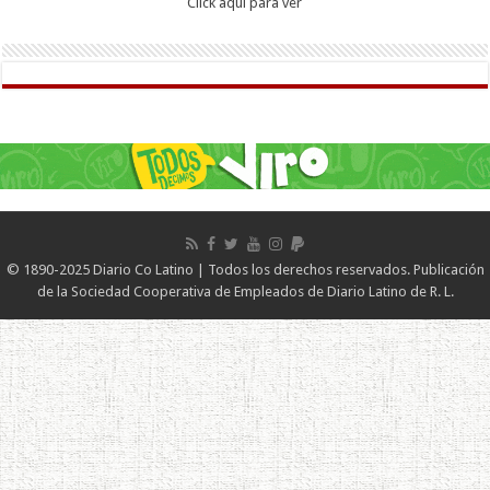
Click aqui para ver
© 1890-2025 Diario Co Latino | Todos los derechos reservados. Publicación
de la Sociedad Cooperativa de Empleados de Diario Latino de R. L.