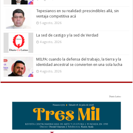
Tepesianos en su realidad: prescindibles allá, sin
ventaja competitiva acá
5 agosto, 2026
La sed de castigo y la sed de Verdad
4 agosto, 2026
MILPA: cuando la defensa del trabajo, la tierra y la
identidad ancestral se convierten en una sola lucha
4 agosto, 2026