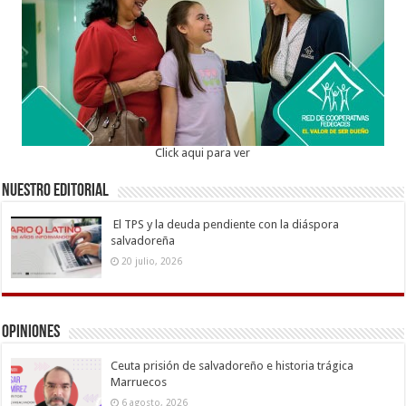
Click aqui para ver
Nuestro Editorial
El TPS y la deuda pendiente con la diáspora
salvadoreña
20 julio, 2026
Opiniones
Ceuta prisión de salvadoreño e historia trágica
Marruecos
6 agosto, 2026