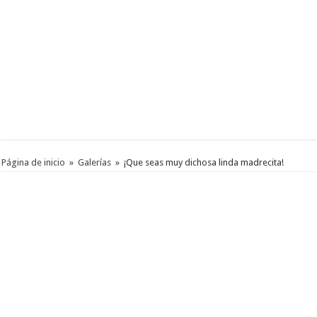
Página de inicio
»
Galerías
»
¡Que seas muy dichosa linda madrecita!