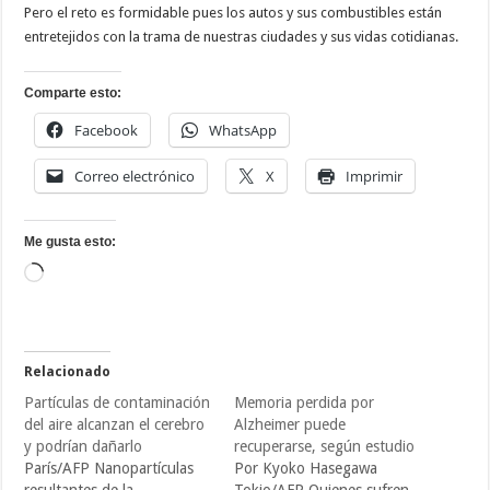
Pero el reto es formidable pues los autos y sus combustibles están
entretejidos con la trama de nuestras ciudades y sus vidas cotidianas.
Comparte esto:
Facebook
WhatsApp
Correo electrónico
X
Imprimir
Me gusta esto:
Cargando...
Relacionado
Partículas de contaminación
Memoria perdida por
del aire alcanzan el cerebro
Alzheimer puede
y podrían dañarlo
recuperarse, según estudio
París/AFP Nanopartículas
Por Kyoko Hasegawa
resultantes de la
Tokio/AFP Quienes sufren