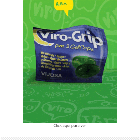
Click aqui para ver