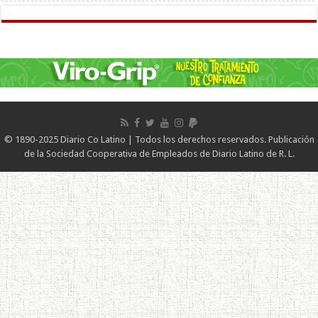
© 1890-2025 Diario Co Latino | Todos los derechos reservados. Publicación
de la Sociedad Cooperativa de Empleados de Diario Latino de R. L.