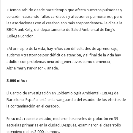
«Hemos sabido desde hace tiempo que afecta nuestros pulmones y
corazón -causando fallos cardíacos y afecciones pulmonares-, pero
las asociaciones con el cerebro son más sorprendentes», le dice a la
BBC Frank Kelly, del departamento de Salud Ambiental de King’s
College London.
«Al principio de la vida, hay niños con dificultades de aprendizaje,
autismo y trastornos por déficit de atención, y al final de la vida hay
adultos con problemas neurodegenerativos como demencia,
Alzheimer y Parkinson», añade.
3.000 niños
El Centro de Investigación en Epidemiología Ambiental (CREAL) de
Barcelona, España, está en la vanguardia del estudio de los efectos de
la contaminación en el cerebro.
En su más reciente estudio, midieron los niveles de polución en 39
escuelas primarias en la ciudad. Después, examinaron el desarrollo
cognitivo de los 3.000 alumnos.