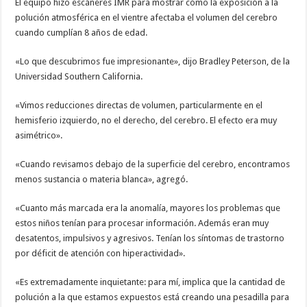
El equipo hizo escáneres IMR para mostrar cómo la exposición a la
polución atmosférica en el vientre afectaba el volumen del cerebro
cuando cumplían 8 años de edad.
«Lo que descubrimos fue impresionante», dijo Bradley Peterson, de la
Universidad Southern California.
«Vimos reducciones directas de volumen, particularmente en el
hemisferio izquierdo, no el derecho, del cerebro. El efecto era muy
asimétrico».
«Cuando revisamos debajo de la superficie del cerebro, encontramos
menos sustancia o materia blanca», agregó.
«Cuanto más marcada era la anomalía, mayores los problemas que
estos niños tenían para procesar información. Además eran muy
desatentos, impulsivos y agresivos. Tenían los síntomas de trastorno
por déficit de atención con hiperactividad».
«Es extremadamente inquietante: para mí, implica que la cantidad de
polución a la que estamos expuestos está creando una pesadilla para