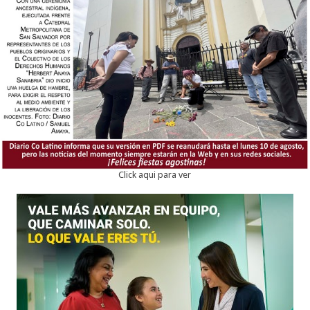
Click aqui para ver