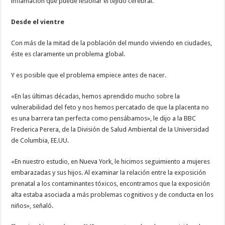
inflamación que puede lesionar el tejido cerebral.
Desde el vientre
Con más de la mitad de la población del mundo viviendo en ciudades,
éste es claramente un problema global.
Y es posible que el problema empiece antes de nacer.
«En las últimas décadas, hemos aprendido mucho sobre la
vulnerabilidad del feto y nos hemos percatado de que la placenta no
es una barrera tan perfecta como pensábamos», le dijo a la BBC
Frederica Perera, de la División de Salud Ambiental de la Universidad
de Columbia, EE.UU.
«En nuestro estudio, en Nueva York, le hicimos seguimiento a mujeres
embarazadas y sus hijos. Al examinar la relación entre la exposición
prenatal a los contaminantes tóxicos, encontramos que la exposición
alta estaba asociada a más problemas cognitivos y de conducta en los
niños», señaló.