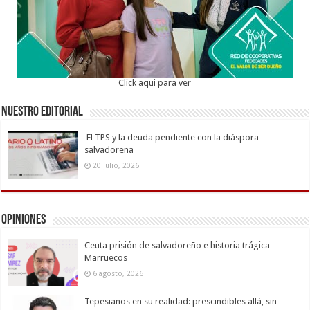
Click aqui para ver
Nuestro Editorial
El TPS y la deuda pendiente con la diáspora
salvadoreña
20 julio, 2026
Opiniones
Ceuta prisión de salvadoreño e historia trágica
Marruecos
6 agosto, 2026
Tepesianos en su realidad: prescindibles allá, sin