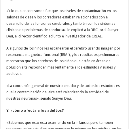
«Y lo que encontramos fue que los niveles de contaminación en los
salones de clase y los corredores estaban relacionados con el
desarrollo de las funciones cerebrales y también con los síntomas
clínicos de problemas de conducta», le explicó a la BBC Jordi Sunyer
Deu, el director científico adjunto e investigador de CREAL.
A algunos de los niños les escanearon el cerebro usando imagen por
resonancia magnética funcional (IRMf), y los resultados preliminares
mostraron que los cerebros de los niños que están en áreas de
polución alta responden más lentamente a los estímulos visuales y
auditivos.
«La conclusión general de nuestro estudio y de todos los estudios es
que la contaminación del aire está ralentizando la actividad de
nuestras neuronas», señaló Sunyer Deu.
Y, ¿cómo afecta a los adultos?
«Sabemos que esto está ocurriendo en la infancia, pero también
tenemos varios estudios que muestran lo mismo en los adultos, en las