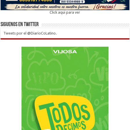
Click aqui para ver
Siguenos en twitter
Tweets por el @DiarioCoLatino.