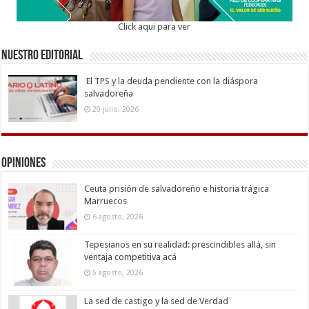
Click aqui para ver
Nuestro Editorial
El TPS y la deuda pendiente con la diáspora
salvadoreña
20 julio, 2026
Opiniones
Ceuta prisión de salvadoreño e historia trágica
Marruecos
6 agosto, 2026
Tepesianos en su realidad: prescindibles allá, sin
ventaja competitiva acá
5 agosto, 2026
La sed de castigo y la sed de Verdad