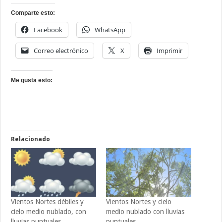
Comparte esto:
Facebook
WhatsApp
Correo electrónico
X
Imprimir
Me gusta esto:
Relacionado
Vientos Nortes débiles y
Vientos Nortes y cielo
cielo medio nublado, con
medio nublado con lluvias
lluvias puntuales
puntuales