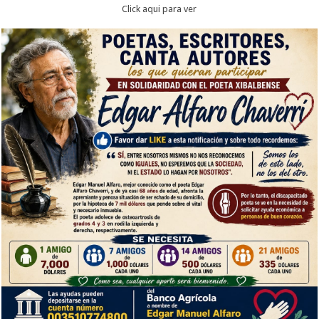
Click aqui para ver