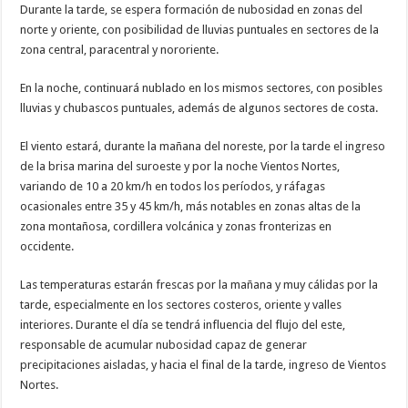
Durante la tarde, se espera formación de nubosidad en zonas del
norte y oriente, con posibilidad de lluvias puntuales en sectores de la
zona central, paracentral y nororiente.
En la noche, continuará nublado en los mismos sectores, con posibles
lluvias y chubascos puntuales, además de algunos sectores de costa.
El viento estará, durante la mañana del noreste, por la tarde el ingreso
de la brisa marina del suroeste y por la noche Vientos Nortes,
variando de 10 a 20 km/h en todos los períodos, y ráfagas
ocasionales entre 35 y 45 km/h, más notables en zonas altas de la
zona montañosa, cordillera volcánica y zonas fronterizas en
occidente.
Las temperaturas estarán frescas por la mañana y muy cálidas por la
tarde, especialmente en los sectores costeros, oriente y valles
interiores. Durante el día se tendrá influencia del flujo del este,
responsable de acumular nubosidad capaz de generar
precipitaciones aisladas, y hacia el final de la tarde, ingreso de Vientos
Nortes.