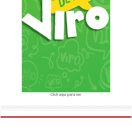
Click aqui para ver