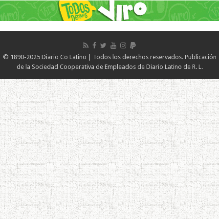
© 1890-2025 Diario Co Latino | Todos los derechos reservados. Publicación
de la Sociedad Cooperativa de Empleados de Diario Latino de R. L.