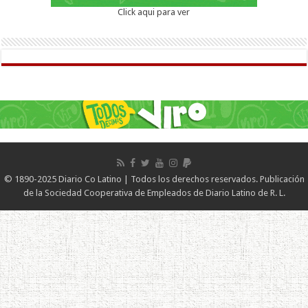
Click aqui para ver
© 1890-2025 Diario Co Latino | Todos los derechos reservados. Publicación
de la Sociedad Cooperativa de Empleados de Diario Latino de R. L.