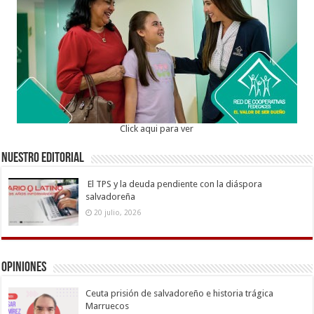
Click aqui para ver
Nuestro Editorial
El TPS y la deuda pendiente con la diáspora
salvadoreña
20 julio, 2026
Opiniones
Ceuta prisión de salvadoreño e historia trágica
Marruecos