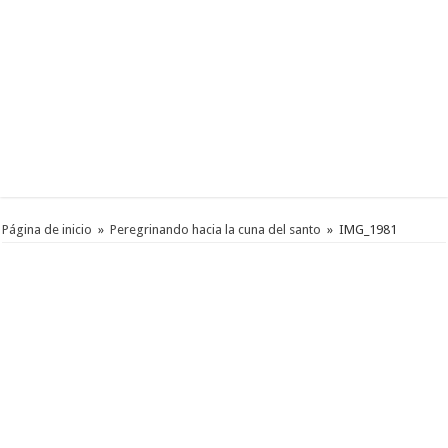
Página de inicio
»
Peregrinando hacia la cuna del santo
»
IMG_1981