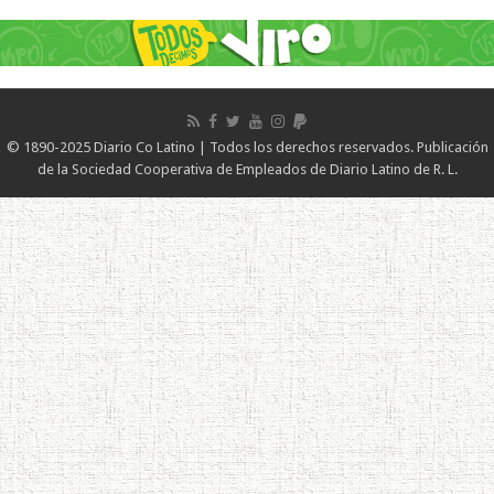
© 1890-2025 Diario Co Latino | Todos los derechos reservados. Publicación
de la Sociedad Cooperativa de Empleados de Diario Latino de R. L.