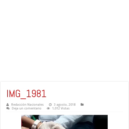
IMG_1981
Redacción Nacionales
3 agosto, 2018
Deja un comentario
1,012 Vistas