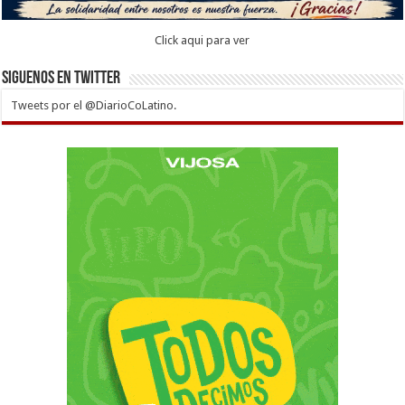
Click aqui para ver
Siguenos en twitter
Tweets por el @DiarioCoLatino.