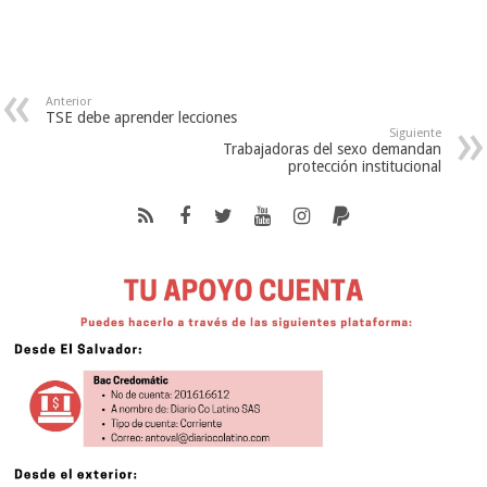
Anterior
TSE debe aprender lecciones
Siguiente
Trabajadoras del sexo demandan
protección institucional