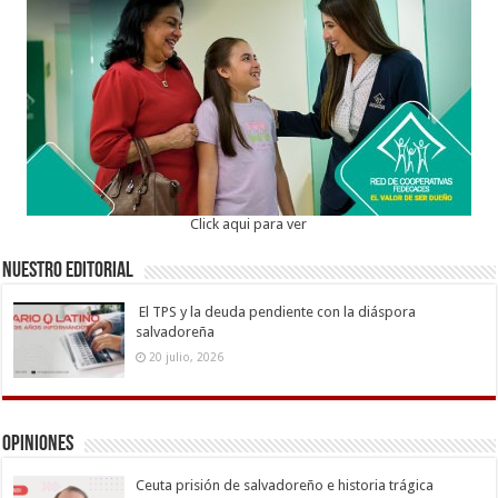
Click aqui para ver
Nuestro Editorial
El TPS y la deuda pendiente con la diáspora
salvadoreña
20 julio, 2026
Opiniones
Ceuta prisión de salvadoreño e historia trágica