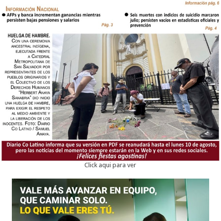
Click aqui para ver