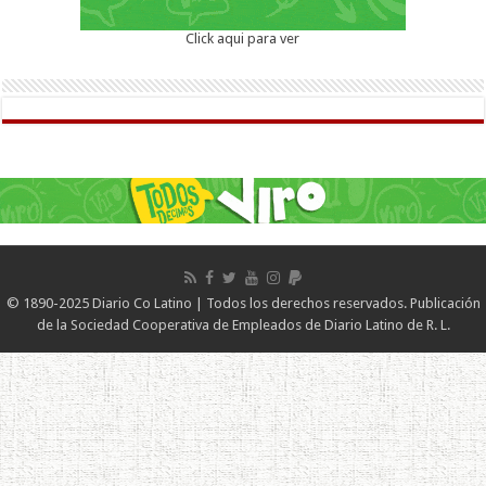
Click aqui para ver
© 1890-2025 Diario Co Latino | Todos los derechos reservados. Publicación
de la Sociedad Cooperativa de Empleados de Diario Latino de R. L.