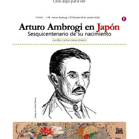
Click aqui para ver