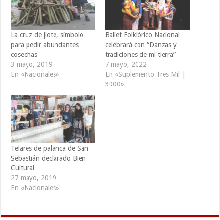
La cruz de jiote, símbolo
Ballet Folklórico Nacional
para pedir abundantes
celebrará con “Danzas y
cosechas
tradiciones de mi tierra”
3 mayo, 2019
7 mayo, 2022
En «Nacionales»
En «Suplemento Tres Mil |
3000»
Telares de palanca de San
Sebastián declarado Bien
Cultural
27 mayo, 2019
En «Nacionales»