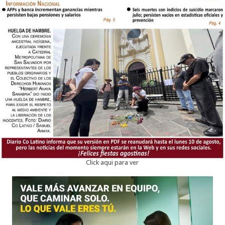
Click aqui para ver