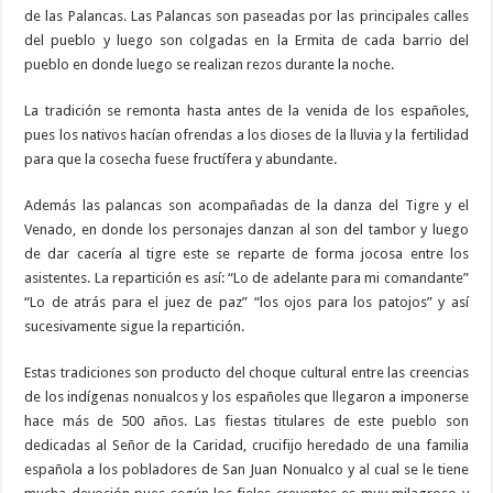
de las Palancas. Las Palancas son paseadas por las principales calles
del pueblo y luego son colgadas en la Ermita de cada barrio del
pueblo en donde luego se realizan rezos durante la noche.
La tradición se remonta hasta antes de la venida de los españoles,
pues los nativos hacían ofrendas a los dioses de la lluvia y la fertilidad
para que la cosecha fuese fructífera y abundante.
Además las palancas son acompañadas de la danza del Tigre y el
Venado, en donde los personajes danzan al son del tambor y luego
de dar cacería al tigre este se reparte de forma jocosa entre los
asistentes. La repartición es así: “Lo de adelante para mi comandante”
“Lo de atrás para el juez de paz” “los ojos para los patojos” y así
sucesivamente sigue la repartición.
Estas tradiciones son producto del choque cultural entre las creencias
de los indígenas nonualcos y los españoles que llegaron a imponerse
hace más de 500 años. Las fiestas titulares de este pueblo son
dedicadas al Señor de la Caridad, crucifijo heredado de una familia
española a los pobladores de San Juan Nonualco y al cual se le tiene