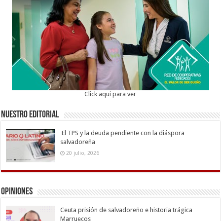
Click aqui para ver
Nuestro Editorial
El TPS y la deuda pendiente con la diáspora
salvadoreña
20 julio, 2026
Opiniones
Ceuta prisión de salvadoreño e historia trágica
Marruecos