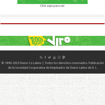
Click aqui para ver
© 1890-2025 Diario Co Latino | Todos los derechos reservados. Publicación
de la Sociedad Cooperativa de Empleados de Diario Latino de R. L.