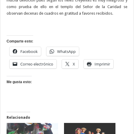
mucha devoción pues según los fieles creyentes es muy milagroso y
como prueba de ello en el templo del Señor de la Caridad se
observan decenas de cuadros en gratitud a favores recibidos.
Comparte esto:
Facebook
WhatsApp
Correo electrónico
X
Imprimir
Me gusta esto:
Relacionado