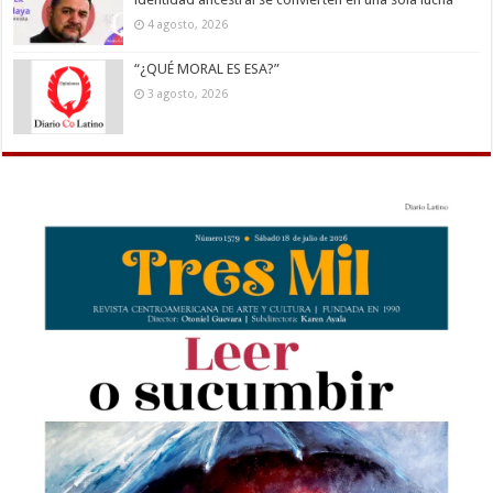
4 agosto, 2026
“¿QUÉ MORAL ES ESA?”
3 agosto, 2026