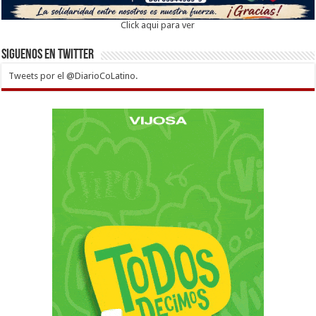
Click aqui para ver
Siguenos en twitter
Tweets por el @DiarioCoLatino.