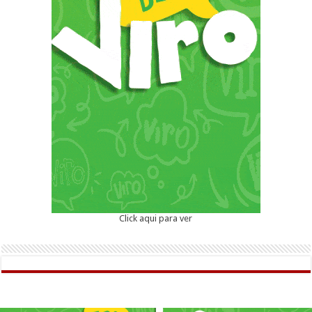
Click aqui para ver