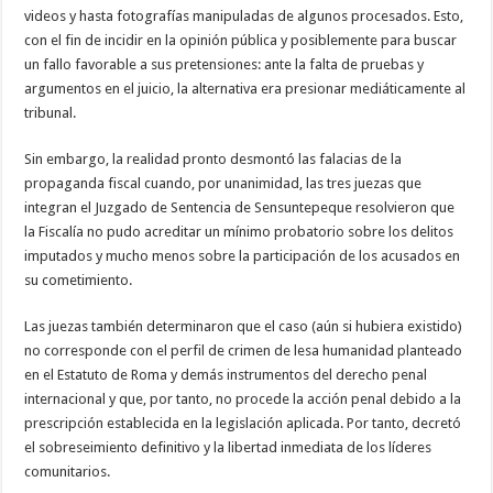
videos y hasta fotografías manipuladas de algunos procesados. Esto,
con el fin de incidir en la opinión pública y posiblemente para buscar
un fallo favorable a sus pretensiones: ante la falta de pruebas y
argumentos en el juicio, la alternativa era presionar mediáticamente al
tribunal.
Sin embargo, la realidad pronto desmontó las falacias de la
propaganda fiscal cuando, por unanimidad, las tres juezas que
integran el Juzgado de Sentencia de Sensuntepeque resolvieron que
la Fiscalía no pudo acreditar un mínimo probatorio sobre los delitos
imputados y mucho menos sobre la participación de los acusados en
su cometimiento.
Las juezas también determinaron que el caso (aún si hubiera existido)
no corresponde con el perfil de crimen de lesa humanidad planteado
en el Estatuto de Roma y demás instrumentos del derecho penal
internacional y que, por tanto, no procede la acción penal debido a la
prescripción establecida en la legislación aplicada. Por tanto, decretó
el sobreseimiento definitivo y la libertad inmediata de los líderes
comunitarios.