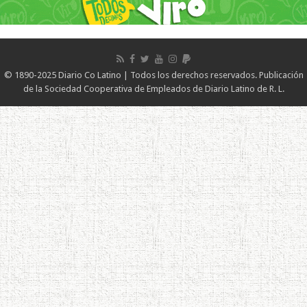
© 1890-2025 Diario Co Latino | Todos los derechos reservados. Publicación
de la Sociedad Cooperativa de Empleados de Diario Latino de R. L.