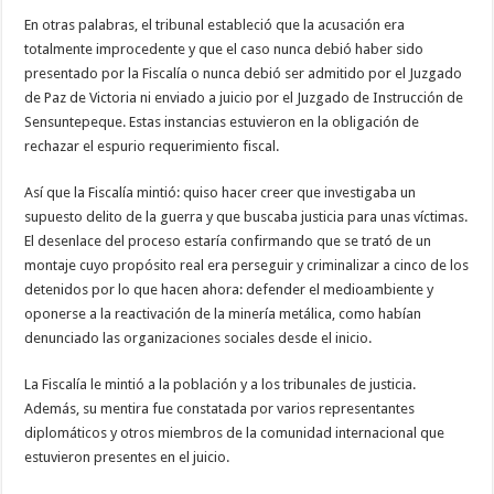
En otras palabras, el tribunal estableció que la acusación era
totalmente improcedente y que el caso nunca debió haber sido
presentado por la Fiscalía o nunca debió ser admitido por el Juzgado
de Paz de Victoria ni enviado a juicio por el Juzgado de Instrucción de
Sensuntepeque. Estas instancias estuvieron en la obligación de
rechazar el espurio requerimiento fiscal.
Así que la Fiscalía mintió: quiso hacer creer que investigaba un
supuesto delito de la guerra y que buscaba justicia para unas víctimas.
El desenlace del proceso estaría confirmando que se trató de un
montaje cuyo propósito real era perseguir y criminalizar a cinco de los
detenidos por lo que hacen ahora: defender el medioambiente y
oponerse a la reactivación de la minería metálica, como habían
denunciado las organizaciones sociales desde el inicio.
La Fiscalía le mintió a la población y a los tribunales de justicia.
Además, su mentira fue constatada por varios representantes
diplomáticos y otros miembros de la comunidad internacional que
estuvieron presentes en el juicio.