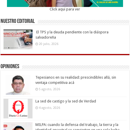
Click aqui para ver
Nuestro Editorial
El TPS y la deuda pendiente con la diáspora
salvadoreña
20 julio, 2026
Opiniones
Tepesianos en su realidad: prescindibles allá, sin
ventaja competitiva acá
5 agosto, 2026
La sed de castigo y la sed de Verdad
4 agosto, 2026
MILPA: cuando la defensa del trabajo, la tierra y la
identidad ancestral se convierten en una sola lucha