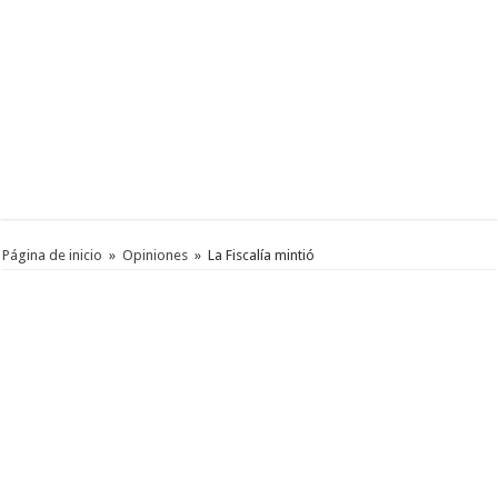
Página de inicio
»
Opiniones
»
La Fiscalía mintió