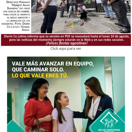
Click aqui para ver