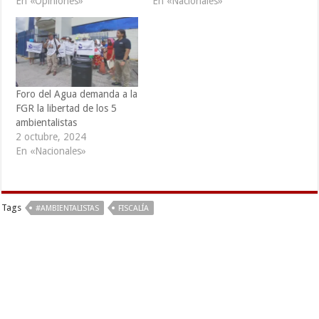
En «Opiniones»
En «Nacionales»
Foro del Agua demanda a la
FGR la libertad de los 5
ambientalistas
2 octubre, 2024
En «Nacionales»
Tags
#AMBIENTALISTAS
FISCALÍA