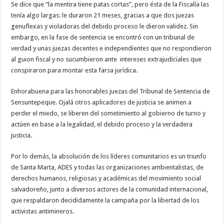
Se dice que “la mentira tiene patas cortas”, pero ésta de la Fiscalía las
tenía algo largas: le duraron 21 meses, gracias a que dos juezas
genuflexas y violadoras del debido proceso le dieron validez. Sin
embargo, en la fase de sentencia se encontró con un tribunal de
verdad y unas juezas decentes e independientes que no respondieron
al guion fiscal y no sucumbieron ante intereses extrajudiciales que
conspiraron para montar esta farsa jurídica.
Enhorabuena para las honorables juezas del Tribunal de Sentencia de
Sensuntepeque. Ojalá otros aplicadores de justicia se animen a
perder el miedo, se liberen del sometimiento al gobierno de turno y
actúen en base a la legalidad, el debido proceso y la verdadera
justicia.
Por lo demás, la absolución de los líderes comunitarios es un triunfo
de Santa Marta, ADES y todas las organizaciones ambientalistas, de
derechos humanos, religiosas y académicas del movimiento social
salvadoreño, junto a diversos actores de la comunidad internacional,
que respaldaron decididamente la campaña por la libertad de los
activistas antimineros.