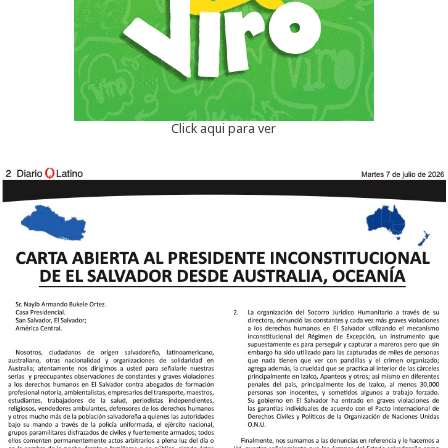
Click aqui para ver