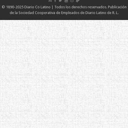
© 1890-2025 Diario Co Latino | Todos los derechos reservados. Publicación
de la Sociedad Cooperativa de Empleados de Diario Latino de R. L.