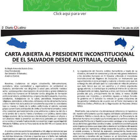
Click aqui para ver