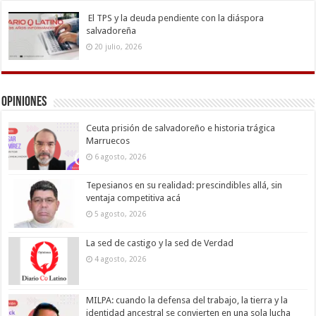
El TPS y la deuda pendiente con la diáspora
salvadoreña
20 julio, 2026
Opiniones
Ceuta prisión de salvadoreño e historia trágica
Marruecos
6 agosto, 2026
Tepesianos en su realidad: prescindibles allá, sin
ventaja competitiva acá
5 agosto, 2026
La sed de castigo y la sed de Verdad
4 agosto, 2026
MILPA: cuando la defensa del trabajo, la tierra y la
identidad ancestral se convierten en una sola lucha