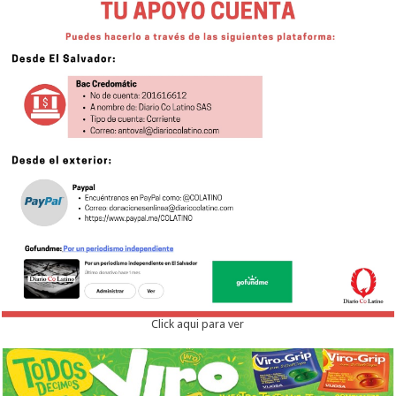
Click aqui para ver