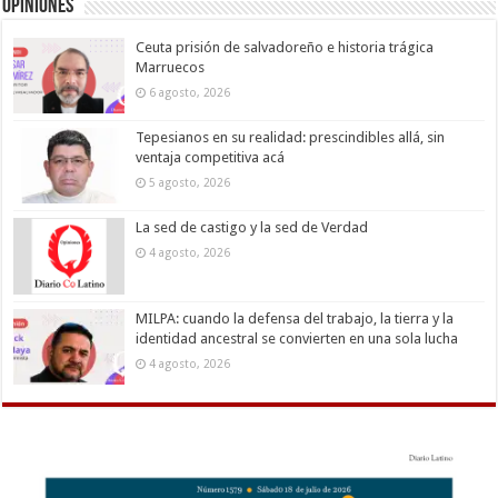
Opiniones
Ceuta prisión de salvadoreño e historia trágica
Marruecos
6 agosto, 2026
Tepesianos en su realidad: prescindibles allá, sin
ventaja competitiva acá
5 agosto, 2026
La sed de castigo y la sed de Verdad
4 agosto, 2026
MILPA: cuando la defensa del trabajo, la tierra y la
identidad ancestral se convierten en una sola lucha
4 agosto, 2026