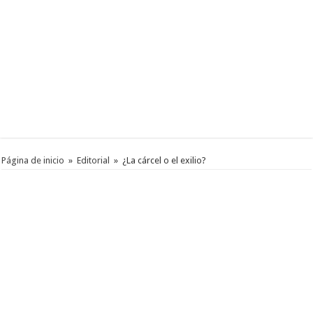
Página de inicio
»
Editorial
»
¿La cárcel o el exilio?