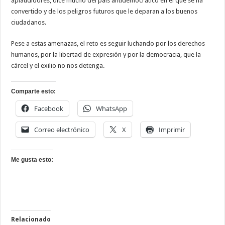
aplaudidores, dice mucho del país antidemocrático en el que se ha
convertido y de los peligros futuros que le deparan a los buenos
ciudadanos.
Pese a estas amenazas, el reto es seguir luchando por los derechos
humanos, por la libertad de expresión y por la democracia, que la
cárcel y el exilio no nos detenga.
Comparte esto:
Facebook
WhatsApp
Correo electrónico
X
Imprimir
Me gusta esto:
Relacionado