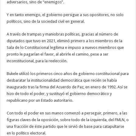
adversarios, sino de “enemigos”.
Y en tanto enemigo, el gobierno persigue a sus opositores, no solo
políticos, sino de la sociedad civil en general.
A través de trampas y maniobras políticas, gracias al número de
diputados que tuvo en 2021, eliminó primero a los miembros de la
Sala de lo Constitucional legítima e impuso a nuevos miembros que
pronto le pagarían el favor, al abrirle el camino, pese a ser
inconstitucional, para la reelección.
Bukele utilizó los primeros cinco años de gobierno constitucional para
desbaratar la institucionalidad democrática que recién se había
inaugurado tras la firma del Acuerdo de Paz, en enero de 1992. Así se
hizo de todo el poder, y sustituyó el gobierno democrático y
republicano por un Estado autoritario.
Con todo el poder en sus manos comenzó a perseguir, primero, a las
figuras claves de la oposición, sobre todo de la izquierda, del FMLN, o
una fracción de éste partido que le sirvió de base para catapultarse
en lo político electoral.