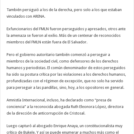
También persiguió a los de la derecha, pero solo a los que estaban
vinculados con ARENA.
Exfuncionarios del FMLN fueron perseguidos y apresados, otros ante
la amenaza se fueron al exilio. Más de un centenar de reconocidos
miembros del FMLN están fuera de El Salvador.
Pero el gobierno autoritario también comenzó a perseguir a
miembros de la sociedad civil, como defensores de los derechos
humanos y periodistas. El común denominador de estos perseguidos
ha sido su postura crítica por las violaciones a los derechos humanos,
profundizadas con el régimen de excepción, que no solo ha servido
para perseguir a las pandillas, sino, hoy, a los opositores en general.
Amnistía Internacional, incluso, ha declarado como “presa de
conciencia” a la reconocida abogada Ruth Eleonora López, directora
de la dirección de anticorrupción de Cristosal.
Luego capturó al abogado Enrique Anaya, un constitucionalista muy
crítico de Bukele. Y así se puede enumerar a muchos más como el