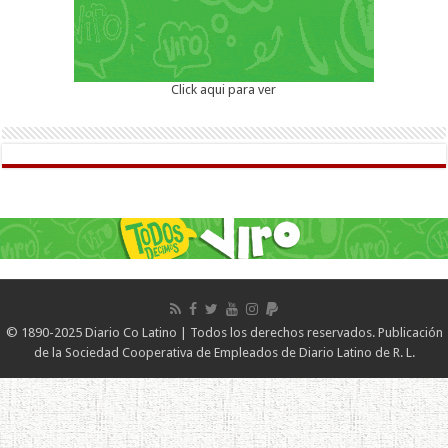
Click aqui para ver
© 1890-2025 Diario Co Latino | Todos los derechos reservados. Publicación
de la Sociedad Cooperativa de Empleados de Diario Latino de R. L.