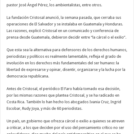
pastor José Ángel Pérez, los ambientalistas, entre otros.
La fundación Cristosal anunció, la semana pasada, que cerraba sus
operaciones de El Salvador y se instalaba en Guatemala y Honduras.
Las razones, explicó Cristosal en un comunicado y conferencia de
prensa desde Guatemala, debieron decidir entre “la cárcel o el exilio”.
Que esta sea la alternativa para defensores de los derechos humanos,
periodistas y políticos es realmente lamentable, refleja el grado de
involución en los derechos más fundamentales del ser humano: la
libertad de expresarse y opinar, disentir, organizarse y la lucha por la
democracia republicana.
Antes de Cristosal, el periódico El Faro había tomado esa decisión,
por las mismas razones que plantea Cristosal, y se ha radicado en
Costa Rica. También lo han hecho los abogados Ivania Cruz, Ingrid
Escobar, Rudy Joya, y más de 60 periodistas.
Un país, un gobierno que ofrezca cárcel o exilio a quienes se atreven
a criticar, a los que deciden por el uso del pensamiento crítico no ser