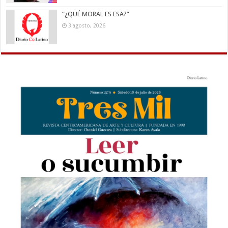
“¿QUÉ MORAL ES ESA?”
3 agosto, 2026