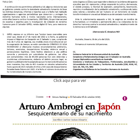
Click aqui para ver