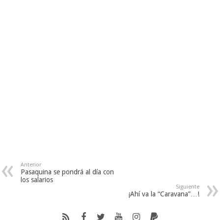
“Comisión Intersectorial…
Anterior
Pasaquina se pondrá al día con
los salarios
Siguiente
¡Ahí va la “Caravana”…!