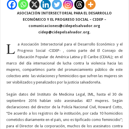
ASOCIACIÓN INTERSECTORIAL
PARA EL DESARROLLO
ECONÓMICO Y EL PROGRESO SOCIAL – CIDEP –
comunicaciones@cidepelsalvador.org
cidep@cidepelsalvador.org
.
L
a Asociación Intersectorial para el Desarrollo Económico y el
Progreso Social -CIDEP- , como parte del El Consejo de
Educación Popular de América Latina y El Caribe (CEAAL); en el
marco del día internacional de lucha contra la violencia hacia las
mujeres, compartimos parte del pronunciamiento público de este
colectivo ante
las violaciones y feminicidios que sufren las mujeres sin
ser visibilizados y penalizados por la justicia salvadoreña.
Según datos del Instituto de Medicina Legal, IML, hasta el 30 de
septiembre 2016 habían sido asesinadas 407 mujeres. Según
declaraciones del director de la Policía Nacional Civil, Howard Cotto,
“De acuerdo a los registros de la institución, por cada 10 homicidios
cometidos diariamente en el país, uno es tipificado como feminicidio”;
para el Director de la corporación, muchos de los asesinatos contra