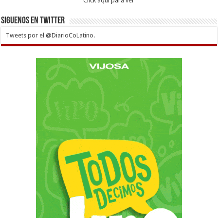
Click aqui para ver
Siguenos en twitter
Tweets por el @DiarioCoLatino.