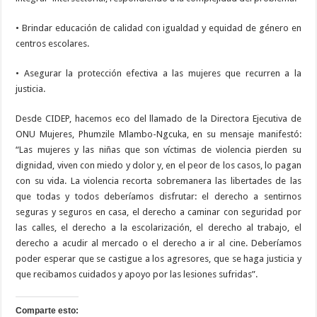
• Brindar educación de calidad con igualdad y equidad de género en
centros escolares.
• Asegurar la protección efectiva a las mujeres que recurren a la
justicia.
Desde CIDEP, hacemos eco del llamado de la Directora Ejecutiva de
ONU Mujeres, Phumzile Mlambo-Ngcuka, en su mensaje manifestó:
“Las mujeres y las niñas que son víctimas de violencia pierden su
dignidad, viven con miedo y dolor y, en el peor de los casos, lo pagan
con su vida. La violencia recorta sobremanera las libertades de las
que todas y todos deberíamos disfrutar: el derecho a sentirnos
seguras y seguros en casa, el derecho a caminar con seguridad por
las calles, el derecho a la escolarización, el derecho al trabajo, el
derecho a acudir al mercado o el derecho a ir al cine. Deberíamos
poder esperar que se castigue a los agresores, que se haga justicia y
que recibamos cuidados y apoyo por las lesiones sufridas”.
Comparte esto: