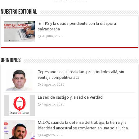
Nuestro Editorial
El TPS y la deuda pendiente con la diáspora
salvadoreña
20 julio, 2026
Opiniones
Tepesianos en su realidad: prescindibles allá, sin
ventaja competitiva acá
5 agosto, 2026
La sed de castigo y la sed de Verdad
4 agosto, 2026
MILPA: cuando la defensa del trabajo, la tierra y la
identidad ancestral se convierten en una sola lucha
4 agosto, 2026