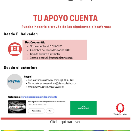
Click aqui para ver