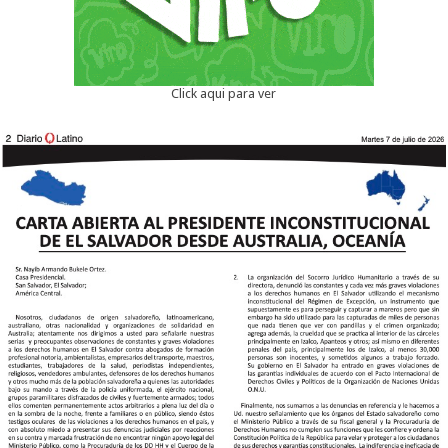
Click aqui para ver