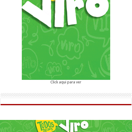
Click aqui para ver