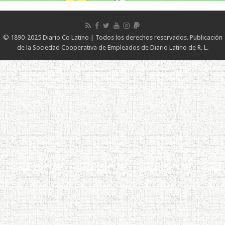
© 1890-2025 Diario Co Latino | Todos los derechos reservados. Publicación
de la Sociedad Cooperativa de Empleados de Diario Latino de R. L.