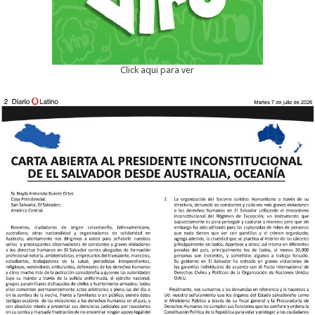
Click aqui para ver