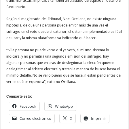
transmitir actas, implicaba también un traslado de equipos”, detalló el
funcionario.
Según el magistrado del Tribunal, Noel Orellana, no existe ninguna
hipótesis, de que una persona pueda emitir más de una vez el
sufragio en el voto desde el exterior, el sistema implementado es fácil
de usar y la misma plataforma va indicando qué hacer.
“Si la persona no puede votar o si ya votó, el mismo sistema lo
indicará, y no permitirá una segunda emisión del sufragio, hay
algunas personas que en aras de deslegitimar la elección quieren
deslegitimar al árbitro electoral y tratan la manera de buscar hasta el
mínimo detalle. No se ve lo bueno que se hace, ñ están pendientes de
ver en qué se equivoca”, externó Orellana.
Comparte esto:
Facebook
WhatsApp
Correo electrónico
X
Imprimir