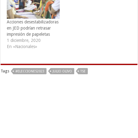
Acciones desestabilizadoras
en JED podrían retrasar
impresión de papeletas
1 diciembre, 2020
En «Nacionales»
Tags
#ELECCIONES2023
JULIO OLIVO
TSE