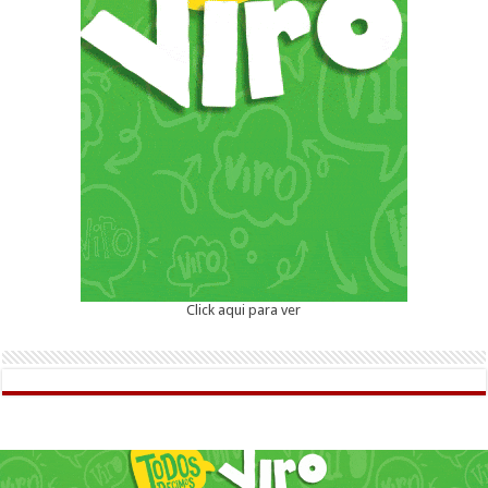
Click aqui para ver