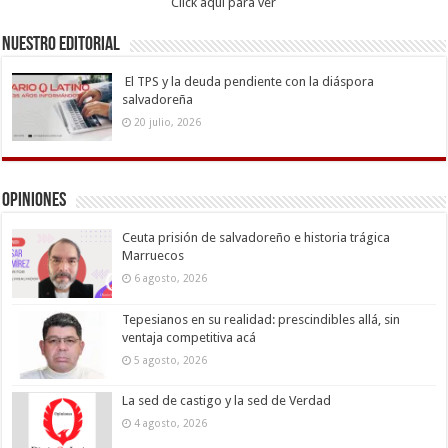
Click aqui para ver
Nuestro Editorial
El TPS y la deuda pendiente con la diáspora
salvadoreña
20 julio, 2026
Opiniones
Ceuta prisión de salvadoreño e historia trágica
Marruecos
6 agosto, 2026
Tepesianos en su realidad: prescindibles allá, sin
ventaja competitiva acá
5 agosto, 2026
La sed de castigo y la sed de Verdad
4 agosto, 2026