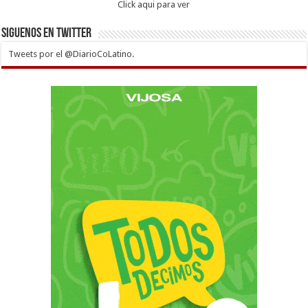
Click aqui para ver
Siguenos en twitter
Tweets por el @DiarioCoLatino.