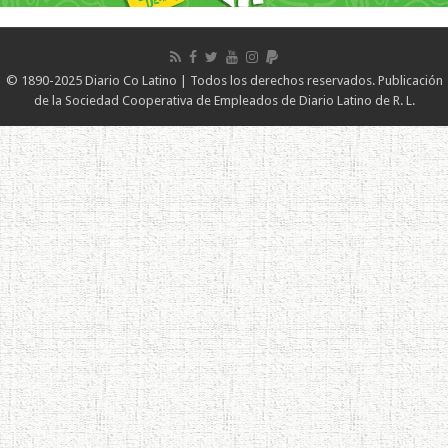
© 1890-2025 Diario Co Latino | Todos los derechos reservados. Publicación
de la Sociedad Cooperativa de Empleados de Diario Latino de R. L.