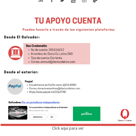
Click aqui para ver