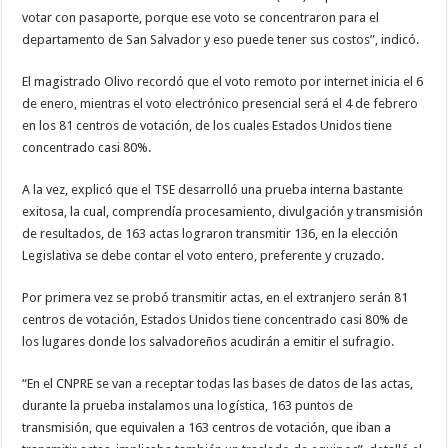
votar con pasaporte, porque ese voto se concentraron para el
departamento de San Salvador y eso puede tener sus costos”, indicó.
El magistrado Olivo recordó que el voto remoto por internet inicia el 6
de enero, mientras el voto electrónico presencial será el 4 de febrero
en los 81 centros de votación, de los cuales Estados Unidos tiene
concentrado casi 80%.
A la vez, explicó que el TSE desarrolló una prueba interna bastante
exitosa, la cual, comprendía procesamiento, divulgación y transmisión
de resultados, de 163 actas lograron transmitir 136, en la elección
Legislativa se debe contar el voto entero, preferente y cruzado.
Por primera vez se probó transmitir actas, en el extranjero serán 81
centros de votación, Estados Unidos tiene concentrado casi 80% de
los lugares donde los salvadoreños acudirán a emitir el sufragio.
“En el CNPRE se van a receptar todas las bases de datos de las actas,
durante la prueba instalamos una logística, 163 puntos de
transmisión, que equivalen a 163 centros de votación, que iban a