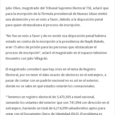
Bukele
debido
Julio Olivo, magistrado del Tribunal Supremo Electoral TSE, aclaró que
a
disposición
para la inscripción de la fórmula presidencial de Nuevas Ideas emitió
penal
una abstención y no un voto a favor, debido a la disposición penal
para quien obstaculizara el proceso de inscripción.
“No fue un voto a favor y de no existir esa disposición penal hubiera
votado en contra de la inscripción a la presidencia de Nayib Bukele,
eran 15 años de prisión para las personas que obstaculizan el
proceso de inscripción”, aclaró el magistrado en el espacio televisivo
Encuentro con Julio Villagrán.
El magistrado consideró que hay crisis en el tema de Registro
Electoral, por no tener el dato exacto de electores en el extranjero, a
pesar de contar con un padrón nacional no es así en el exterior,
donde no se sabe en qué estados votarán los connacionales.
“Tenemos un registro electoral de 5,473,305 a nivel nacional,
sumando los votantes del exterior que son 741,094 con dirección en el
extranjero, haciendo un total de 6,214,399 salvadoreños aptos para
votar con el Documento Único de Identidad (DUI). El problema es