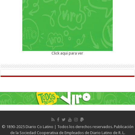
Click aqui para ver
© 1890-2025 Diario Co Latino | Todos los derechos reservados. Publicación
de la Sociedad Cooperativa de Empleados de Diario Latino de R. L.