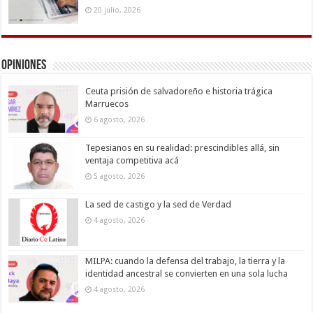
20 julio, 2026
Opiniones
Ceuta prisión de salvadoreño e historia trágica
Marruecos
6 agosto, 2026
Tepesianos en su realidad: prescindibles allá, sin
ventaja competitiva acá
5 agosto, 2026
La sed de castigo y la sed de Verdad
4 agosto, 2026
MILPA: cuando la defensa del trabajo, la tierra y la
identidad ancestral se convierten en una sola lucha
4 agosto, 2026