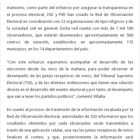
Asimismo, como parte del esfuerzo por asegurar la transparencia en
el proceso electoral, ISD y FVD han creado la Red de Observación
Electoral en coordinación con 22 organizaciones de tipo religioso y de
la sociedad civil en general. Dicha red cuenta con más de 1 mil 100
observadores, que estarán diseminados aproximadamente en 500
centros de votación, establecidos en aproximadamente 173
municipios, en los 14 departamentos del país.
“Con este esfuerzo esperamos acompañar el desarrollo de las
elecciones desde las cinco de la mañana, para poder observar el
desempeño de las juntas receptoras de votos, del Tribunal Supremo
Electoral (TSE), y de las distintas instituciones que tienen una relación
directa en el desarrollo del evento electoral y por tanto, el desempeño
que van a tener los partidos políticos”, comentó Villalta.
En cuanto al proceso de trasmisión de la información recabada por la
Red de Observación Electoral, autoridades de ISD informaron que los
resultados obtenidos por cada observador serán transmitidos a
través de una aplicación celular, una vez las juntas receptoras de votos
finalicen el conteo, y que, posteriormente la información será