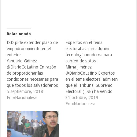
Relacionado
ISD pide extender plazo de
Expertos en el tema
empadronamiento en el
electoral avalan adquirir
exterior
tecnología moderna para
Yanuario Gómez
conteo de votos
@DiarioCoLatino En razón
Mirna Jiménez
de proporcionar las
@DiarioCoLatino Expertos
condiciones necesarias para
en el tema electoral admiten
que todos los salvadoreños
que el Tribunal Supremo
ejerzan su derecho al
5 septiembre, 2018
Electoral (TSE) ha venido
sufragio, representantes de
En «Nacionales»
adquiriendo mayores
31 octubre, 2019
la Iniciativa Social para la
responsabilidades sin
En «Nacionales»
Democracia (ISD)
contar con presupuesto
presentaron en el palacio
adecuado y los escrutinios
legislativo una solicitud de
no han podido salir en
extensión por treinta días
tiempo, por lo que avalan la
del período de
adquisición tecnología