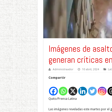
Imágenes de asalt
generan críticas e
Administraador
10 abril, 2024
La
Compartir
Quito/Prensa Latina
Las imágenes reveladas este martes por el g