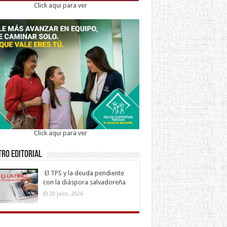
Click aqui para ver
Click aqui para ver
ro Editorial
El TPS y la deuda pendiente
con la diáspora salvadoreña
20 julio, 2026