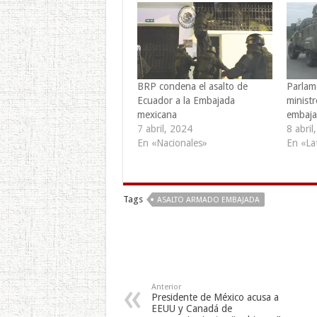
BRP condena el asalto de
Parlam
Ecuador a la Embajada
ministr
mexicana
embaja
7 abril, 2024
8 abril
En «Nacionales»
En «La
Tags
ASALTO ARMADO EMBAJADA
Anterior
Presidente de México acusa a
EEUU y Canadá de