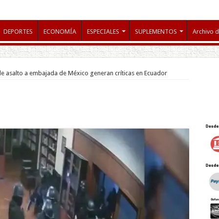
DEPORTES
ECONOMÍA
ESPECIALES
SUPLEMENTOS
Archivo d
 asalto a embajada de México generan críticas en Ecuador