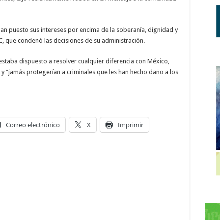
han puesto sus intereses por encima de la soberanía, dignidad y
a RC, que condenó las decisiones de su administración.
staba dispuesto a resolver cualquier diferencia con México,
a, y “jamás protegerían a criminales que les han hecho daño a los
Correo electrónico
X
Imprimir