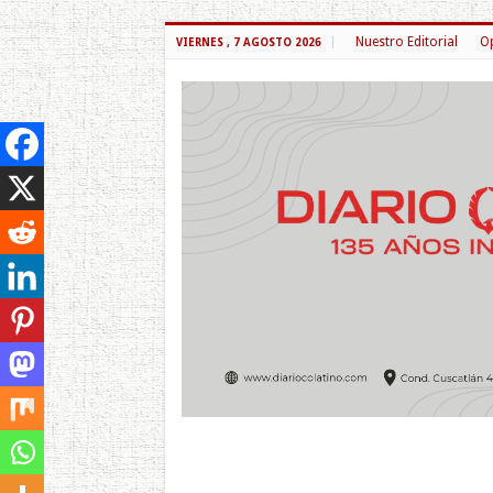
Nuestro Editorial
Op
VIERNES , 7 AGOSTO 2026