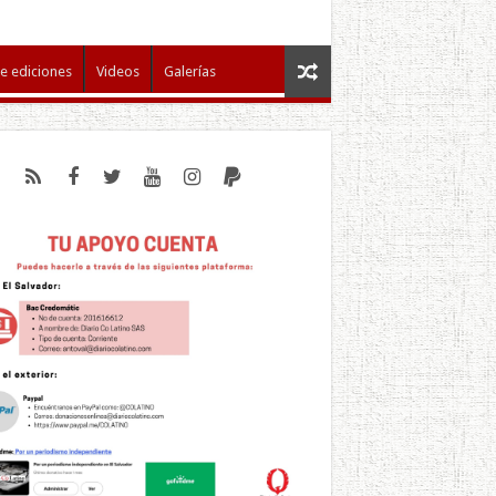
e ediciones
Videos
Galerías