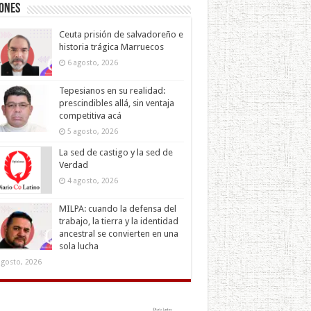
iones
Ceuta prisión de salvadoreño e
historia trágica Marruecos
6 agosto, 2026
Tepesianos en su realidad:
prescindibles allá, sin ventaja
competitiva acá
5 agosto, 2026
La sed de castigo y la sed de
Verdad
4 agosto, 2026
MILPA: cuando la defensa del
trabajo, la tierra y la identidad
ancestral se convierten en una
sola lucha
agosto, 2026