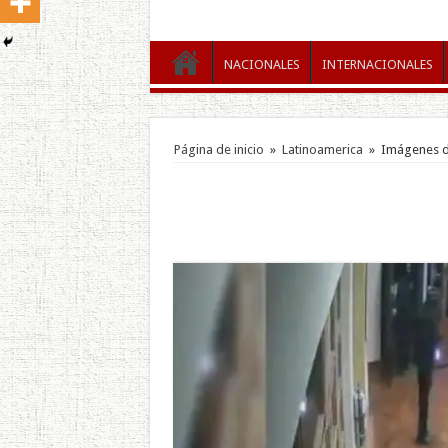
NACIONALES
INTERNACIONALES
Página de inicio
»
Latinoamerica
»
Imágenes de