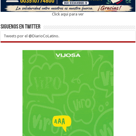
Click aqui para ver
Siguenos en twitter
Tweets por el @DiarioCoLatino.