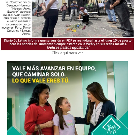
Click aqui para ver