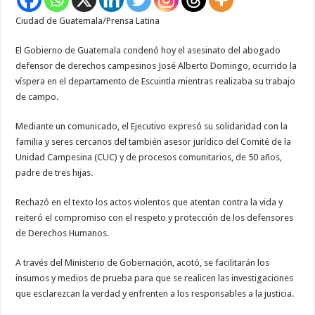
campesinos
Ciudad de Guatemala/Prensa Latina
El Gobierno de Guatemala condenó hoy el asesinato del abogado
defensor de derechos campesinos José Alberto Domingo, ocurrido la
víspera en el departamento de Escuintla mientras realizaba su trabajo
de campo.
Mediante un comunicado, el Ejecutivo expresó su solidaridad con la
familia y seres cercanos del también asesor jurídico del Comité de la
Unidad Campesina (CUC) y de procesos comunitarios, de 50 años,
padre de tres hijas.
Rechazó en el texto los actos violentos que atentan contra la vida y
reiteró el compromiso con el respeto y protección de los defensores
de Derechos Humanos.
A través del Ministerio de Gobernación, acotó, se facilitarán los
insumos y medios de prueba para que se realicen las investigaciones
que esclarezcan la verdad y enfrenten a los responsables a la justicia.