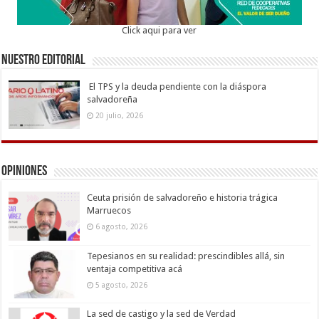
Click aqui para ver
Nuestro Editorial
El TPS y la deuda pendiente con la diáspora
salvadoreña
20 julio, 2026
Opiniones
Ceuta prisión de salvadoreño e historia trágica
Marruecos
6 agosto, 2026
Tepesianos en su realidad: prescindibles allá, sin
ventaja competitiva acá
5 agosto, 2026
La sed de castigo y la sed de Verdad