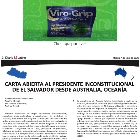
Click aqui para ver