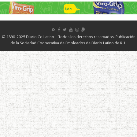
© 1890-2025 Diario Co Latino | Todos los derechos reservados. Publicación
de la Sociedad Cooperativa de Empleados de Diario Latino de R. L.