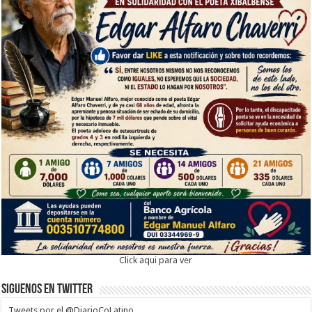
Click aqui para ver
Siguenos en twitter
Tweets por el @DiarioCoLatino.