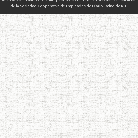
de la Sociedad Cooperativa de Empleados de Diario Latino de R. L.