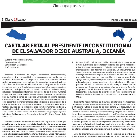
Click aqui para ver