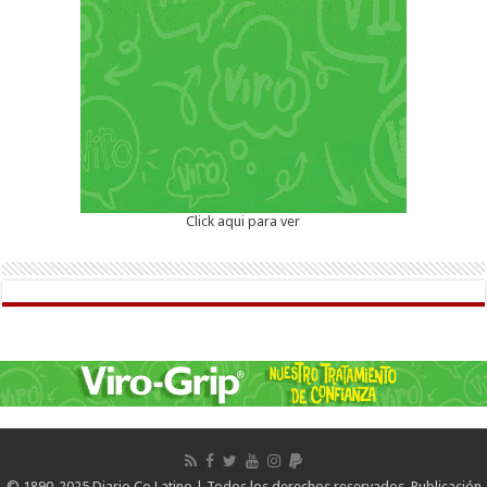
Click aqui para ver
© 1890-2025 Diario Co Latino | Todos los derechos reservados. Publicación