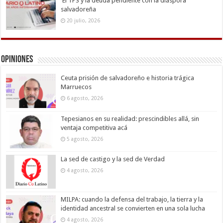
El TPS y la deuda pendiente con la diáspora
salvadoreña
20 julio, 2026
Opiniones
Ceuta prisión de salvadoreño e historia trágica
Marruecos
6 agosto, 2026
Tepesianos en su realidad: prescindibles allá, sin
ventaja competitiva acá
5 agosto, 2026
La sed de castigo y la sed de Verdad
4 agosto, 2026
MILPA: cuando la defensa del trabajo, la tierra y la
identidad ancestral se convierten en una sola lucha
4 agosto, 2026