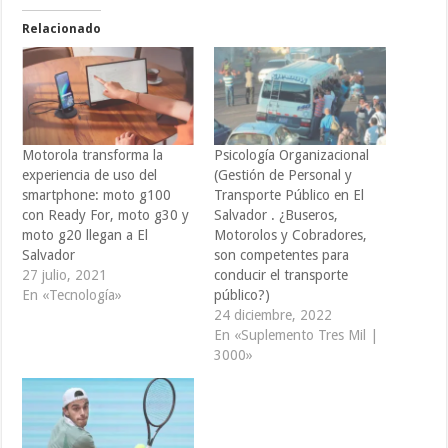
Relacionado
Motorola transforma la
Psicología Organizacional
experiencia de uso del
(Gestión de Personal y
smartphone: moto g100
Transporte Público en El
con Ready For, moto g30 y
Salvador . ¿Buseros,
moto g20 llegan a El
Motorolos y Cobradores,
Salvador
son competentes para
27 julio, 2021
conducir el transporte
En «Tecnología»
público?)
24 diciembre, 2022
En «Suplemento Tres Mil |
3000»