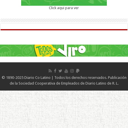
Click aqui para ver
© 1890-2025 Diario Co Latino | Todos los derechos reservados. Publicación
de la Sociedad Cooperativa de Empleados de Diario Latino de R. L.