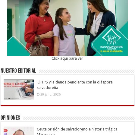
Click aqui para ver
Nuestro Editorial
El TPS y la deuda pendiente con la diáspora
salvadoreña
20 julio, 2026
Opiniones
Ceuta prisión de salvadoreño e historia trágica
Marruecos