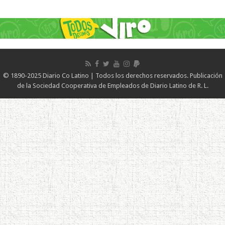
© 1890-2025 Diario Co Latino | Todos los derechos reservados. Publicación
de la Sociedad Cooperativa de Empleados de Diario Latino de R. L.