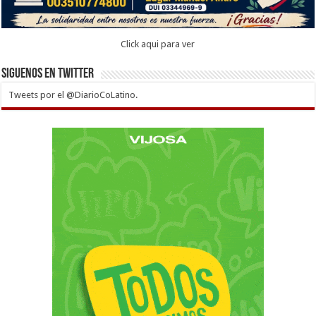
Click aqui para ver
Siguenos en twitter
Tweets por el @DiarioCoLatino.