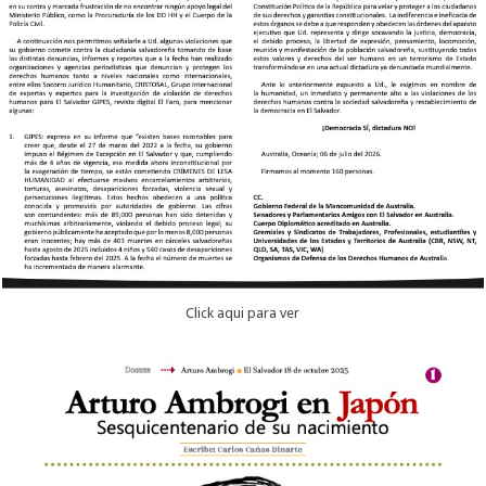
Click aqui para ver