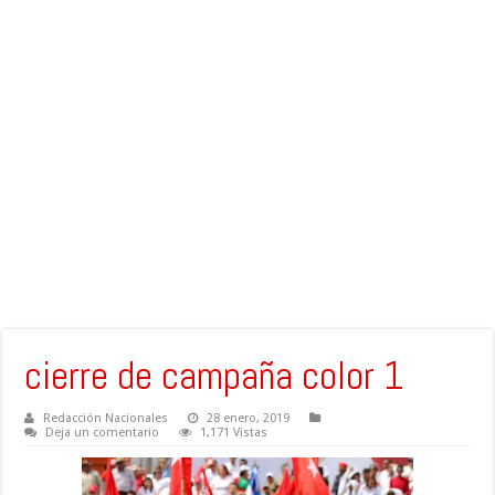
cierre de campaña color 1
Redacción Nacionales
28 enero, 2019
Deja un comentario
1,171 Vistas