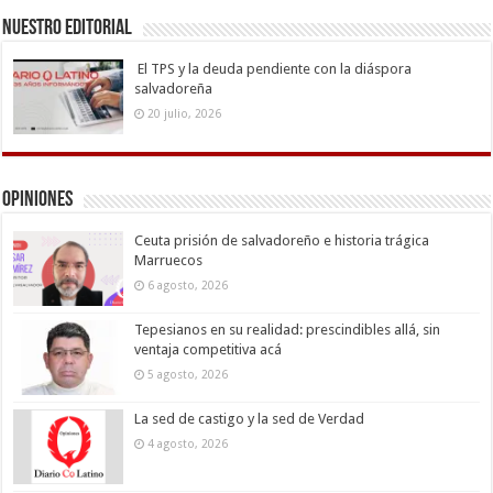
Nuestro Editorial
El TPS y la deuda pendiente con la diáspora
salvadoreña
20 julio, 2026
Opiniones
Ceuta prisión de salvadoreño e historia trágica
Marruecos
6 agosto, 2026
Tepesianos en su realidad: prescindibles allá, sin
ventaja competitiva acá
5 agosto, 2026
La sed de castigo y la sed de Verdad
4 agosto, 2026